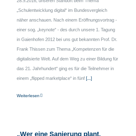
28.9.2016, unseren Standort beim Thema
„Schulentwicklung digital“ im Bundesvergleich
näher anschauen. Nach einem Eröffnungsvortrag -
einer sog. „keynote“ - des durch unsere 1. Tagung
in Gaienhofen 2012 bei uns gut bekannten Prof. Dr.
Frank Thissen zum Thema „Kompetenzen für die
digitalisierte Welt. Auf dem Weg zu einer Bildung für
das 21. Jahrhundert“ ging es für die Teilnehmer in
einem „flipped marketplace“ in fünf
[...]
Weiterlesen
„Wer eine Sanierung plant,