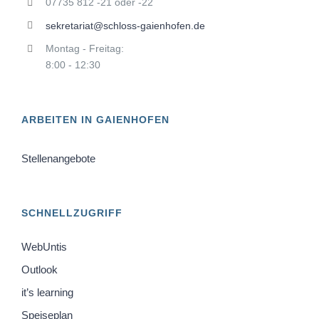
07735 812 -21 oder -22
sekretariat@schloss-gaienhofen.de
Montag - Freitag:
8:00 - 12:30
ARBEITEN IN GAIENHOFEN
Stellenangebote
SCHNELLZUGRIFF
WebUntis
Outlook
it’s learning
Speiseplan