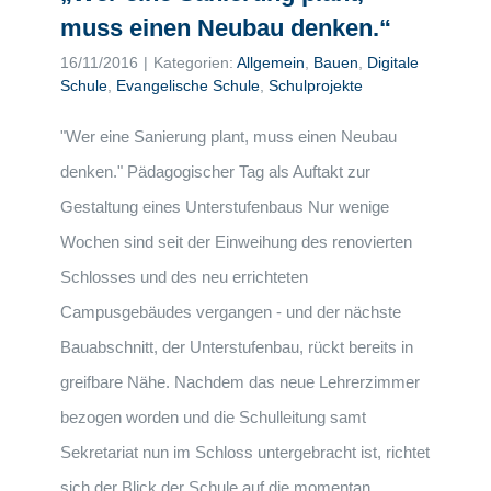
muss einen Neubau denken.“
16/11/2016
|
Kategorien:
Allgemein
,
Bauen
,
Digitale
Schule
,
Evangelische Schule
,
Schulprojekte
"Wer eine Sanierung plant, muss einen Neubau
denken." Pädagogischer Tag als Auftakt zur
Gestaltung eines Unterstufenbaus Nur wenige
Wochen sind seit der Einweihung des renovierten
Schlosses und des neu errichteten
Campusgebäudes vergangen - und der nächste
Bauabschnitt, der Unterstufenbau, rückt bereits in
greifbare Nähe. Nachdem das neue Lehrerzimmer
bezogen worden und die Schulleitung samt
Sekretariat nun im Schloss untergebracht ist, richtet
sich der Blick der Schule auf die momentan