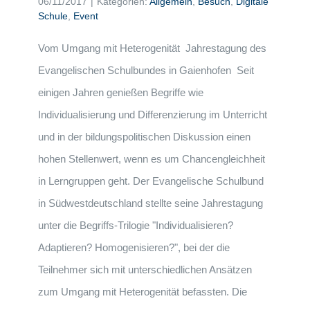
06/11/2017
|
Kategorien:
Allgemein
,
Besuch
,
Digitale
Schule
,
Event
Vom Umgang mit Heterogenität Jahrestagung des
Evangelischen Schulbundes in Gaienhofen Seit
einigen Jahren genießen Begriffe wie
Individualisierung und Differenzierung im Unterricht
und in der bildungspolitischen Diskussion einen
hohen Stellenwert, wenn es um Chancengleichheit
in Lerngruppen geht. Der Evangelische Schulbund
in Südwestdeutschland stellte seine Jahrestagung
unter die Begriffs-Trilogie "Individualisieren?
Adaptieren? Homogenisieren?", bei der die
Teilnehmer sich mit unterschiedlichen Ansätzen
zum Umgang mit Heterogenität befassten. Die