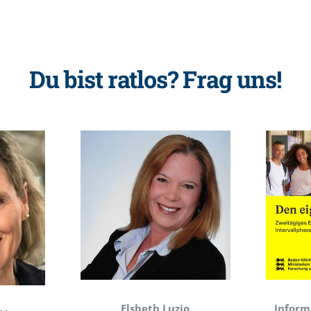
Du bist ratlos? Frag uns!
Elsbeth Luzio
Inform