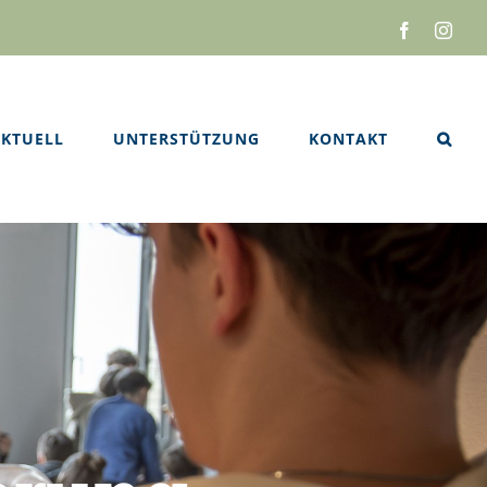
Facebook
Inst
KTUELL
UNTERSTÜTZUNG
KONTAKT