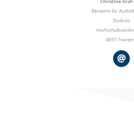
Christine Graf-
Beraterin für Ausbi
Studium
Hochschulkoordin
BEST-Trainer