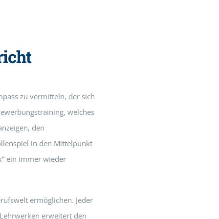
richt
pass zu vermitteln, der sich
m Bewerbungstraining, welches
anzeigen, den
lenspiel in den Mittelpunkt
rk“ ein immer wieder
erufswelt ermöglichen. Jeder
 Lehrwerken erweitert den