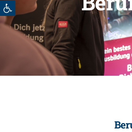
Beru
Werkzeugleiste öffnen
Ber