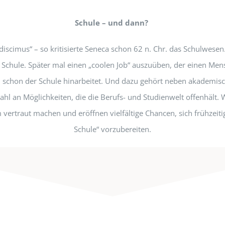
Schule – und dann?
discimus“ – so kritisierte Seneca schon 62 n. Chr. das Schulwesen
e Schule. Später mal einen „coolen Job“ auszuüben, der einen Mens
an schon der Schule hinarbeitet. Und dazu gehört neben akademisc
zahl an Möglichkeiten, die die Berufs- und Studienwelt offenhält.
vertraut machen und eröffnen vielfältige Chancen, sich frühzeit
Schule“ vorzubereiten.