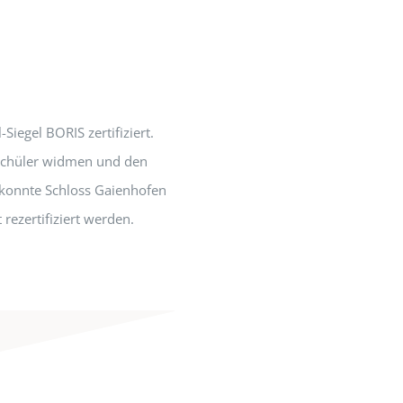
egel BORIS zertifiziert.
r Schüler widmen und den
 konnte Schloss Gaienhofen
ezertifiziert werden.