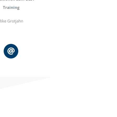
Training
Rike Grotjahn