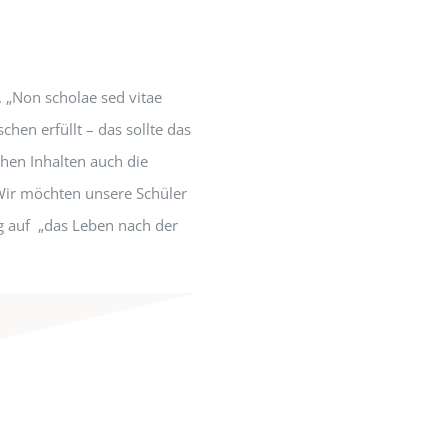
. „Non scholae sed vitae
chen erfüllt – das sollte das
hen Inhalten auch die
 Wir möchten unsere Schüler
ig auf „das Leben nach der