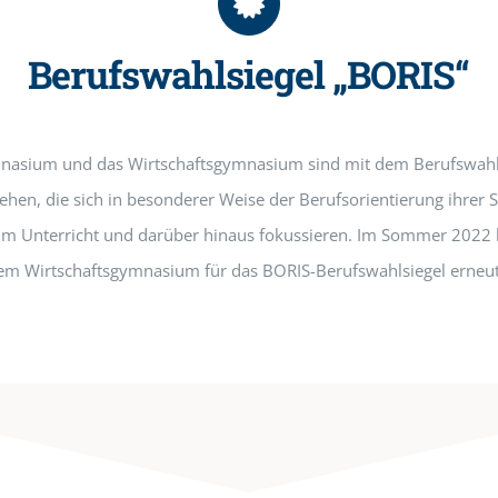
Berufswahlsiegel „BORIS“
asium und das Wirtschaftsgymnasium sind mit dem Berufswahl-Si
iehen, die sich in besonderer Weise der Berufsorientierung ihre
 im Unterricht und darüber hinaus fokussieren. Im Sommer 2022
Wirtschaftsgymnasium für das BORIS-Berufswahlsiegel erneut r