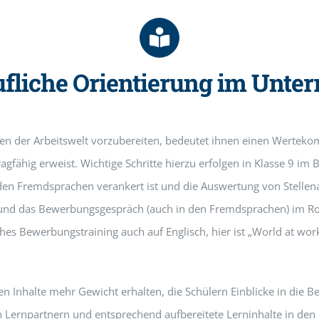
fliche Orientierung im Unter
en der Arbeitswelt vorzubereiten, bedeutet ihnen einen Wertekom
ragfähig erweist. Wichtige Schritte hierzu erfolgen in Klasse 9 i
den Fremdsprachen verankert ist und die Auswertung von Stellen
 und das Bewerbungsgespräch (auch in den Fremdsprachen) im Rol
lches Bewerbungstraining auch auf Englisch, hier ist „World at wo
en Inhalte mehr Gewicht erhalten, die Schülern Einblicke in die B
 Lernpartnern und entsprechend aufbereitete Lerninhalte in den