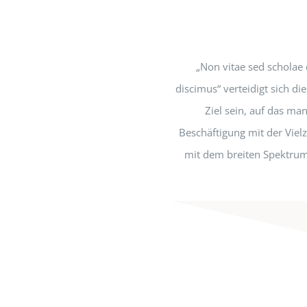
„Non vitae sed scholae 
discimus“ verteidigt sich di
Ziel sein, auf das m
Beschäftigung mit der Viel
mit dem breiten Spektrum 