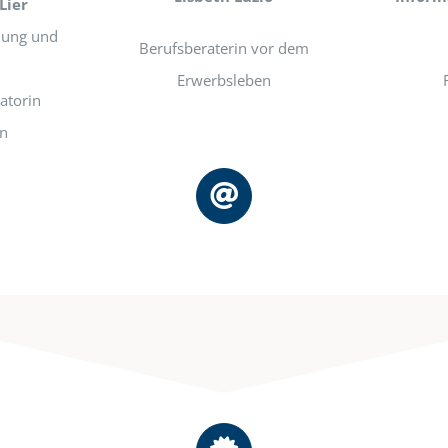
Lier
ldung und
Berufsberaterin vor dem
Erwerbsleben
atorin
in