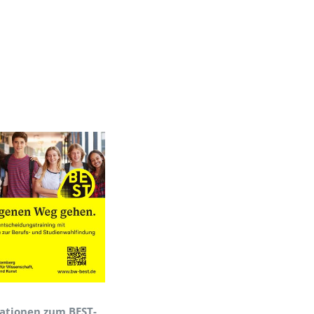
ationen zum BEST-