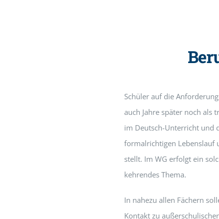
Beru
Schüler auf die Anforderung
auch Jahre später noch als t
im Deutsch-Unterricht und 
formalrichtigen Lebenslauf
stellt. Im WG erfolgt ein so
kehrendes Thema.
In nahezu allen Fächern soll
Kontakt zu außerschulischen