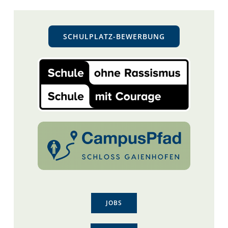
SCHULPLATZ-BEWERBUNG
JOBS