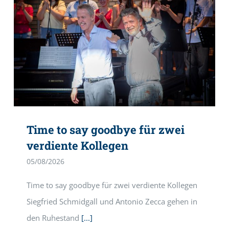
Time to say goodbye für zwei
verdiente Kollegen
05/08/2026
Time to say goodbye für zwei verdiente Kollegen
Siegfried Schmidgall und Antonio Zecca gehen in
den Ruhestand
[...]