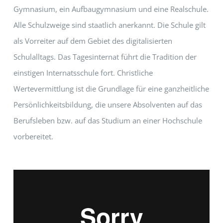
Gymnasium, ein Aufbaugymnasium und eine Realschule.
Alle Schulzweige sind staatlich anerkannt. Die Schule gilt
als Vorreiter auf dem Gebiet des digitalisierten
Schulalltags. Das Tagesinternat führt die Tradition der
einstigen Internatsschule fort. Christliche
Wertevermittlung ist die Grundlage für eine ganzheitliche
Persönlichkeitsbildung, die unsere Absolventen auf das
Berufsleben bzw. auf das Studium an einer Hochschule
vorbereitet.