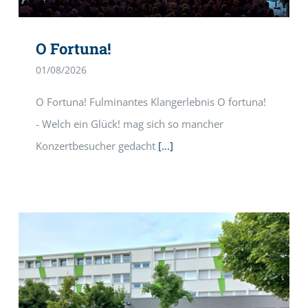
O Fortuna!
01/08/2026
O Fortuna! Fulminantes Klangerlebnis O fortuna!
- Welch ein Glück! mag sich so mancher
Konzertbesucher gedacht
[...]