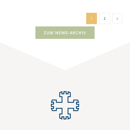
1
2
ZUM NEWS-ARCHIV