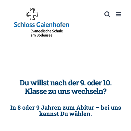
Zum
Inhalt
Werkzeugleiste öffnen
springen
Du willst nach der 9. oder 10.
Klasse zu uns wechseln?
In 8 oder 9 Jahren zum Abitur – bei uns
kannst Du wählen.