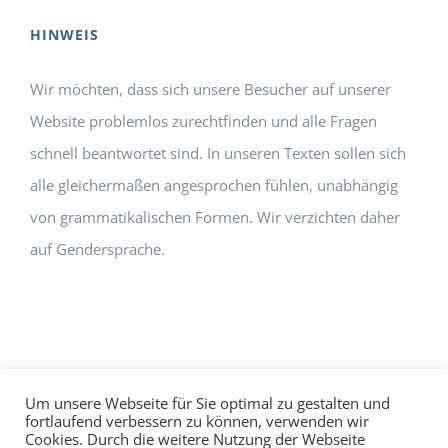
HINWEIS
Wir möchten, dass sich unsere Besucher auf unserer
Website problemlos zurechtfinden und alle Fragen
schnell beantwortet sind. In unseren Texten sollen sich
alle gleichermaßen angesprochen fühlen, unabhängig
von grammatikalischen Formen. Wir verzichten daher
auf Gendersprache.
Um unsere Webseite für Sie optimal zu gestalten und
fortlaufend verbessern zu können, verwenden wir
Cookies. Durch die weitere Nutzung der Webseite
Impressum
Datenschutz
©
hallo!rot