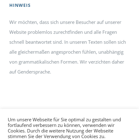
HINWEIS
Wir möchten, dass sich unsere Besucher auf unserer
Website problemlos zurechtfinden und alle Fragen
schnell beantwortet sind. In unseren Texten sollen sich
alle gleichermaßen angesprochen fühlen, unabhängig
von grammatikalischen Formen. Wir verzichten daher
auf Gendersprache.
Um unsere Webseite für Sie optimal zu gestalten und
fortlaufend verbessern zu können, verwenden wir
Cookies. Durch die weitere Nutzung der Webseite
Impressum
Datenschutz
©
hallo!rot
stimmen Sie der Verwendung von Cookies zu.