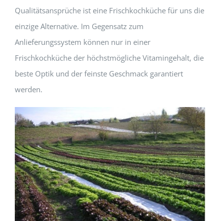
Qualitätsansprüche ist eine Frischkochküche für uns die
einzige Alternative. Im Gegensatz zum
Anlieferungssystem können nur in einer
Frischkochküche der höchstmögliche Vitamingehalt, die
beste Optik und der feinste Geschmack garantiert
werden.