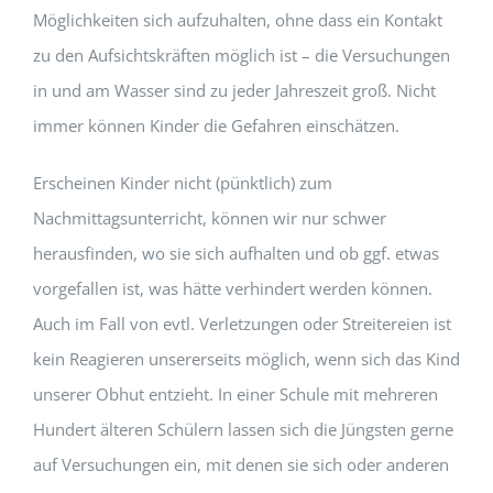
Möglichkeiten sich aufzuhalten, ohne dass ein Kontakt
zu den Aufsichtskräften möglich ist – die Versuchungen
in und am Wasser sind zu jeder Jahreszeit groß. Nicht
immer können Kinder die Gefahren einschätzen.
Erscheinen Kinder nicht (pünktlich) zum
Nachmittagsunterricht, können wir nur schwer
herausfinden, wo sie sich aufhalten und ob ggf. etwas
vorgefallen ist, was hätte verhindert werden können.
Auch im Fall von evtl. Verletzungen oder Streitereien ist
kein Reagieren unsererseits möglich, wenn sich das Kind
unserer Obhut entzieht. In einer Schule mit mehreren
Hundert älteren Schülern lassen sich die Jüngsten gerne
auf Versuchungen ein, mit denen sie sich oder anderen