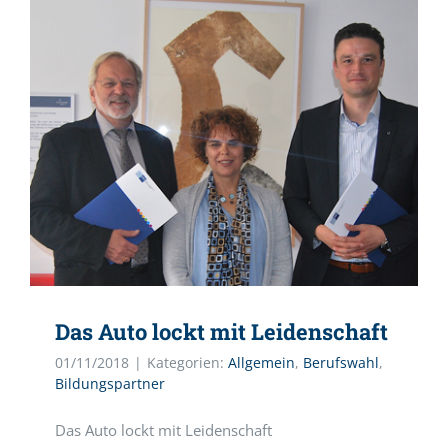
Das Auto lockt mit Leidenschaft
01/11/2018
|
Kategorien:
Allgemein
,
Berufswahl
,
Bildungspartner
Das Auto lockt mit Leidenschaft