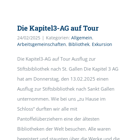
Die Kapitel3-AG auf Tour
24/02/2025
|
Kategorien:
Allgemein
,
Arbeitsgemeinschaften
,
Bibliothek
,
Exkursion
Die Kapitel3-AG auf Tour Ausflug zur
Stiftsbibliothek nach St. Gallen Die Kapitel 3 AG
hat am Donnerstag, den 13.02.2025 einen
Ausflug zur Stiftsbibliothek nach Sankt Gallen
unternommen. Wie bei uns „zu Hause im
Schloss“ durften wir alle mit
Pantoffelüberziehern eine der ältesten
Bibliotheken der Welt besuchen. Alle waren
begeistert und staunten über die Werke und die