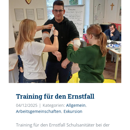
Training für den Ernstfall
04/12/2025
|
Kategorien:
Allgemein
,
Arbeitsgemeinschaften
,
Exkursion
Training für den Ernstfall Schulsanitäter bei der