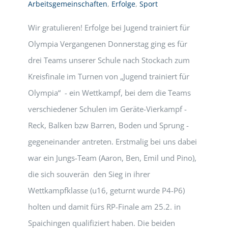
Arbeitsgemeinschaften
,
Erfolge
,
Sport
Wir gratulieren! Erfolge bei Jugend trainiert für
Olympia Vergangenen Donnerstag ging es für
drei Teams unserer Schule nach Stockach zum
Kreisfinale im Turnen von „Jugend trainiert für
Olympia“ - ein Wettkampf, bei dem die Teams
verschiedener Schulen im Geräte-Vierkampf -
Reck, Balken bzw Barren, Boden und Sprung -
gegeneinander antreten. Erstmalig bei uns dabei
war ein Jungs-Team (Aaron, Ben, Emil und Pino),
die sich souverän den Sieg in ihrer
Wettkampfklasse (u16, geturnt wurde P4-P6)
holten und damit fürs RP-Finale am 25.2. in
Spaichingen qualifiziert haben. Die beiden