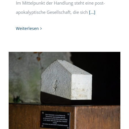
Im Mittelpunkt der Handlung steht eine post-
apokalyptische Gesellschaft, die sich
[...]
Weiterlesen