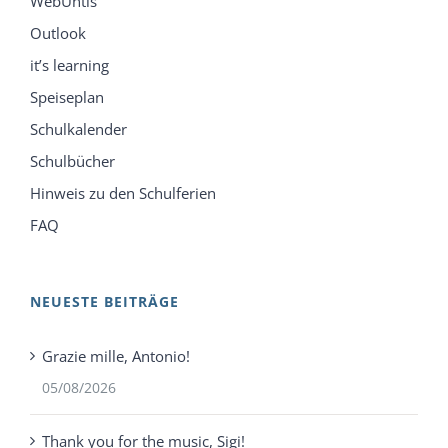
WebUntis
Outlook
it’s learning
Speiseplan
Schulkalender
Schulbücher
Hinweis zu den Schulferien
FAQ
NEUESTE BEITRÄGE
Grazie mille, Antonio!
05/08/2026
Thank you for the music, Sigi!