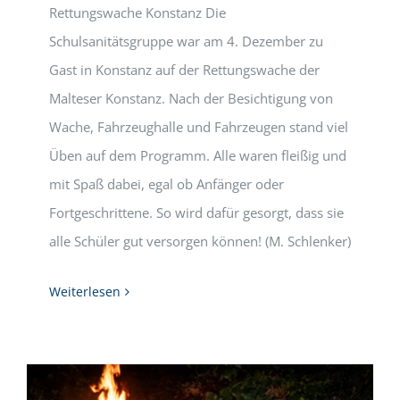
Rettungswache Konstanz Die
Schulsanitätsgruppe war am 4. Dezember zu
Gast in Konstanz auf der Rettungswache der
Malteser Konstanz. Nach der Besichtigung von
Wache, Fahrzeughalle und Fahrzeugen stand viel
Üben auf dem Programm. Alle waren fleißig und
mit Spaß dabei, egal ob Anfänger oder
Fortgeschrittene. So wird dafür gesorgt, dass sie
alle Schüler gut versorgen können! (M. Schlenker)
Weiterlesen