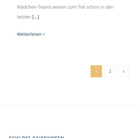
Mädchen-Teams waren zum Teil schon in den
letzten
[...]
Weiterlesen
1
2
SCHLOSS GAIENHOFEN