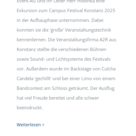
Event-AG und ihr Leiter Herr Hobinka eine
Exkursion zum Campus Festival Konstanz 2025
in der Aufbauphase unternommen. Dabei
konnten sie die 'große' Veranstaltungstechnik
kennenlernen. Die Veranstaltungsfirma A2R aus
Konstanz stellte die verschiedenen Bühnen
sowie Sound- und Lichtsysteme des Festivals
vor. Außerdem wurde im Backstage von Culcha
Candela 'gechillt' und bei einer Limo von einem
Bandcontest am Schloss geträumt. Der Ausflug
hat viel Freude bereitet und alle schwer
beeindruckt.
Weiterlesen