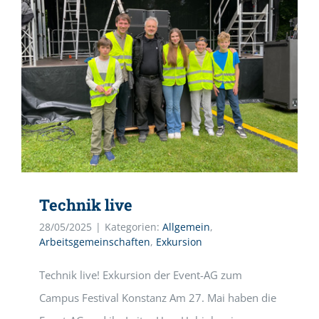
Technik live
28/05/2025
|
Kategorien:
Allgemein
,
Arbeitsgemeinschaften
,
Exkursion
Technik live! Exkursion der Event-AG zum
Campus Festival Konstanz Am 27. Mai haben die