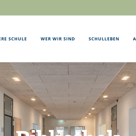
ERE SCHULE
WER WIR SIND
SCHULLEBEN
A