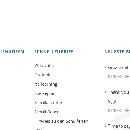
AIENHOFEN
SCHNELLZUGRIFF
NEUESTE B
WebUntis
Grazie mill
Outlook
05/08/2026
it’s learning
Thank you 
Speiseplan
Sigi!
Schulkalender
05/08/2026
Schulbücher
Hinweis zu den Schulferien
Time to sa