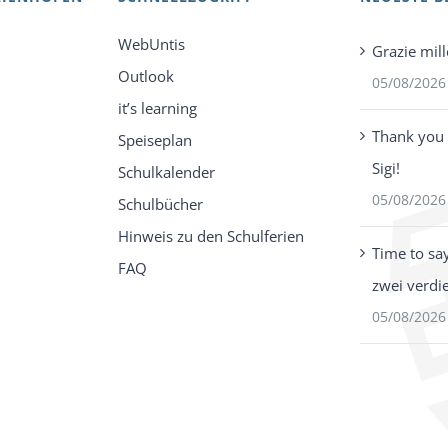
WebUntis
Grazie mill
Outlook
05/08/2026
it’s learning
Thank you 
Speiseplan
Sigi!
Schulkalender
05/08/2026
Schulbücher
Hinweis zu den Schulferien
Time to sa
FAQ
zwei verdi
05/08/2026