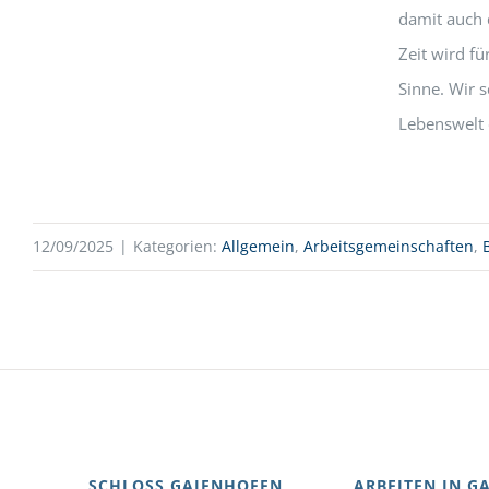
damit auch 
Zeit wird fü
Sinne. Wir s
Lebenswelt 
12/09/2025
|
Kategorien:
Allgemein
,
Arbeitsgemeinschaften
,
SCHLOSS GAIENHOFEN
ARBEITEN IN G