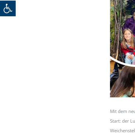
Werkzeugleiste öffnen
Mit dem neu
Start: der 
Weichenstel