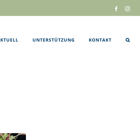
Facebook
Inst
KTUELL
UNTERSTÜTZUNG
KONTAKT