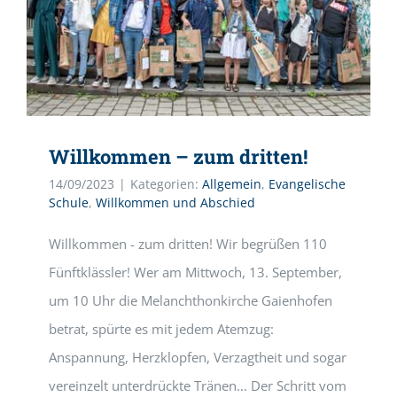
Willkommen – zum dritten!
14/09/2023
|
Kategorien:
Allgemein
,
Evangelische
Schule
,
Willkommen und Abschied
Willkommen - zum dritten! Wir begrüßen 110
Fünftklässler! Wer am Mittwoch, 13. September,
um 10 Uhr die Melanchthonkirche Gaienhofen
betrat, spürte es mit jedem Atemzug:
Anspannung, Herzklopfen, Verzagtheit und sogar
vereinzelt unterdrückte Tränen... Der Schritt vom