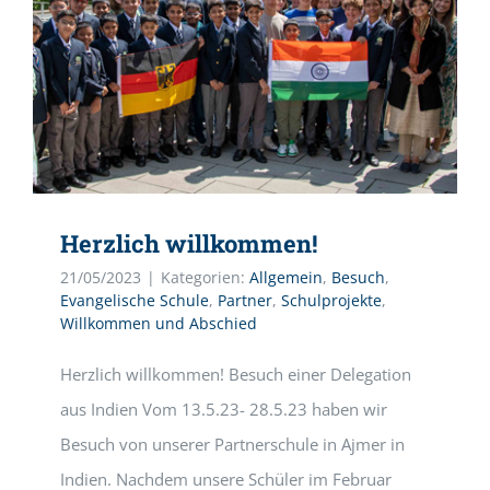
Herzlich willkommen!
21/05/2023
|
Kategorien:
Allgemein
,
Besuch
,
Evangelische Schule
,
Partner
,
Schulprojekte
,
Willkommen und Abschied
Herzlich willkommen! Besuch einer Delegation
aus Indien Vom 13.5.23- 28.5.23 haben wir
Besuch von unserer Partnerschule in Ajmer in
Indien. Nachdem unsere Schüler im Februar