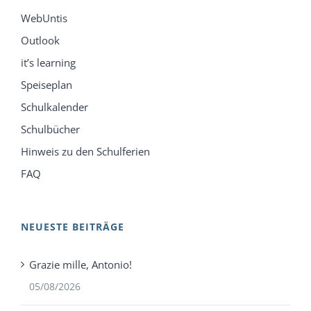
WebUntis
Outlook
it’s learning
Speiseplan
Schulkalender
Schulbücher
Hinweis zu den Schulferien
FAQ
NEUESTE BEITRÄGE
Grazie mille, Antonio!
05/08/2026