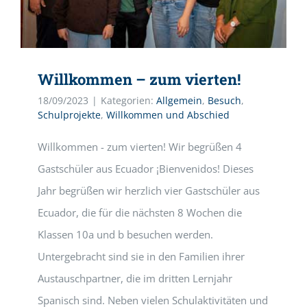
Willkommen – zum vierten!
18/09/2023
|
Kategorien:
Allgemein
,
Besuch
,
Schulprojekte
,
Willkommen und Abschied
Willkommen - zum vierten! Wir begrüßen 4
Gastschüler aus Ecuador ¡Bienvenidos! Dieses
Jahr begrüßen wir herzlich vier Gastschüler aus
Ecuador, die für die nächsten 8 Wochen die
Klassen 10a und b besuchen werden.
Untergebracht sind sie in den Familien ihrer
Austauschpartner, die im dritten Lernjahr
Spanisch sind. Neben vielen Schulaktivitäten und