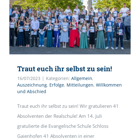
Traut euch ihr selbst zu sein!
16/07/2023
|
Kategorien:
Allgemein
,
Auszeichnung
,
Erfolge
,
Mitteilungen
,
Willkommen
und Abschied
Traut euch ihr selbst zu sein! Wir gratulieren 41
Absolventen der Realschule! Am 14. Juli
gratulierte die Evangelische Schule Schloss
Gaienhofen 41 Absolventen in einer