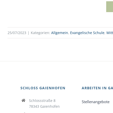
25/07/2023
|
Kategorien:
Allgemein
,
Evangelische Schule
,
Mit
SCHLOSS GAIENHOFEN
ARBEITEN IN G
Schlossstraße 8
Stellenangebote
78343 Gaienhofen