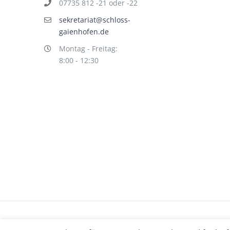
07735 812 -21 oder -22
sekretariat@schloss-
gaienhofen.de
Montag - Freitag:
8:00 - 12:30
Impressum
Datenschutz
©
hallo!rot