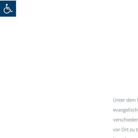
Werkzeugleiste öffnen
Unter dem M
evangelisch
verschieden
vor Ort zu 