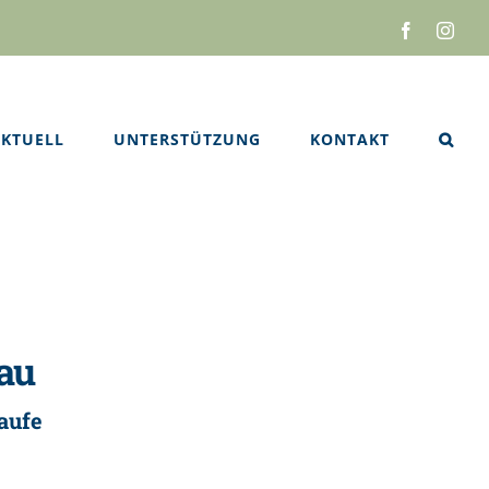
Facebook
Inst
KTUELL
UNTERSTÜTZUNG
KONTAKT
hau
aufe