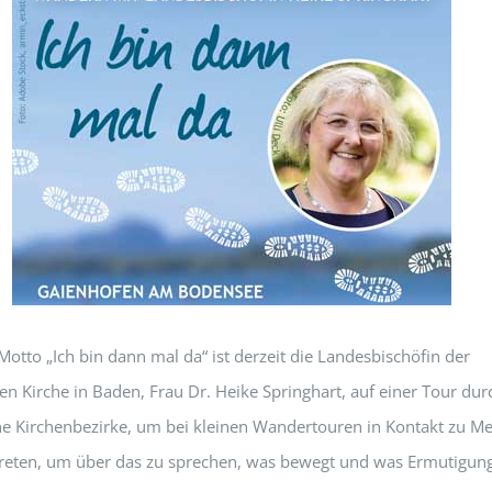
otto „Ich bin dann mal da“ ist derzeit die Landesbischöfin der
en Kirche in Baden, Frau Dr. Heike Springhart, auf einer Tour dur
e Kirchenbezirke, um bei kleinen Wandertouren in Kontakt zu M
treten, um über das zu sprechen, was bewegt und was Ermutigun