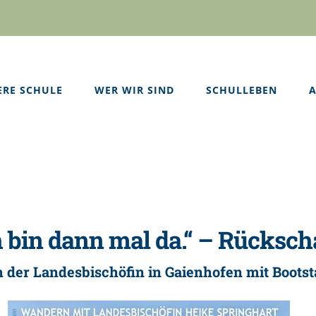
ERE SCHULE
WER WIR SIND
SCHULLEBEN
A
h bin dann mal da.“ – Rücksc
 der Landesbischöfin in Gaienhofen mit Bootst