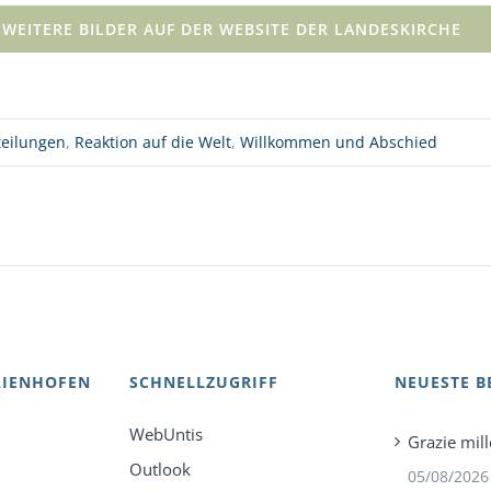
WEITERE BILDER AUF DER WEBSITE DER LANDESKIRCHE
teilungen
,
Reaktion auf die Welt
,
Willkommen und Abschied
AIENHOFEN
SCHNELLZUGRIFF
NEUESTE B
WebUntis
Grazie mill
Outlook
05/08/2026