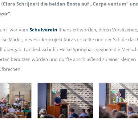
 (Clara Schrijner) die beiden Boote auf „Carpe ventum“ un
zer“.
tum“ war vom
Schulverein
finanziert worden, deren Vorsitzende
uise Mäder, des Förderprojekt kurz vorstellte und der Schule das
ell übergab. Landesbischöfin Heike Springhart segnete die Mensch
ortan benutzen würden und durfte anschließend zu einer kleinen
ufbrechen.