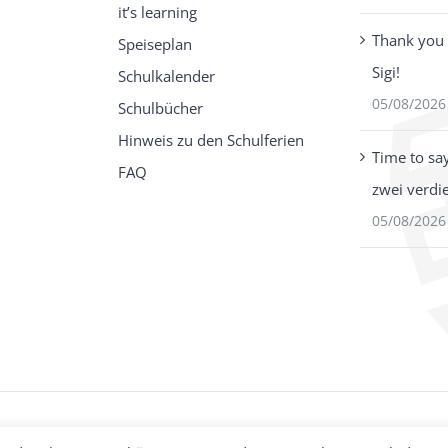
it’s learning
Thank you 
Speiseplan
Sigi!
Schulkalender
05/08/2026
Schulbücher
Hinweis zu den Schulferien
Time to sa
FAQ
zwei verdi
05/08/2026