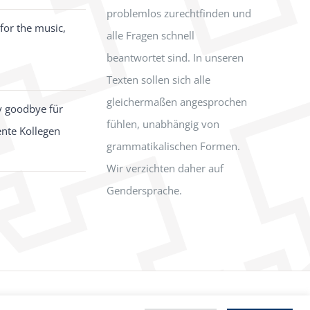
problemlos zurechtfinden und
for the music,
alle Fragen schnell
beantwortet sind. In unseren
Texten sollen sich alle
gleichermaßen angesprochen
y goodbye für
fühlen, unabhängig von
ente Kollegen
grammatikalischen Formen.
Wir verzichten daher auf
Gendersprache.
Facebook
Instagram