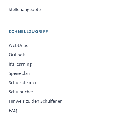
Stellenangebote
SCHNELLZUGRIFF
WebUntis
Outlook
it’s learning
Speiseplan
Schulkalender
Schulbücher
Hinweis zu den Schulferien
FAQ