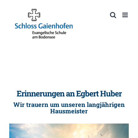
Zum
Inhalt
Werkzeugleiste öffnen
springen
Erinnerungen an Egbert Huber
Wir trauern um unseren langjährigen
Hausmeister