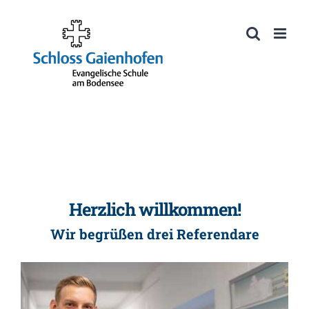
Zum
Inhalt
Werkzeugleiste öffnen
springen
Herzlich willkommen!
Wir begrüßen drei Referendare