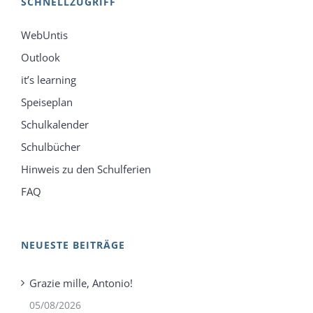
SCHNELLZUGRIFF
WebUntis
Outlook
it’s learning
Speiseplan
Schulkalender
Schulbücher
Hinweis zu den Schulferien
FAQ
NEUESTE BEITRÄGE
Grazie mille, Antonio!
05/08/2026