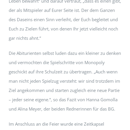
Leben bewahrt“ und darauf vertraut, „dass es einen gibt,
der als Mitspieler auf Eurer Seite ist. Der dem Ganzen
des Daseins einen Sinn verleiht, der Euch begleitet und
Euch zu Zielen führt, von denen Ihr jetzt vielleicht noch
gar nichts ahnt.“
Die Abiturienten selbst luden dazu ein kleiner zu denken
und vermochten die Spielschritte von Monopoly
geschickt auf ihre Schulzeit zu übertragen. „Auch wenn
man nicht jeden Spielzug versteht: wir sind trotzdem im
Ziel angekommen und starten zugleich eine neue Partie
– jeder seine eigene.“, so das Fazit von Hanna Gomolla
und Alina Meyer, der beiden Rednerinnen für das BG.
Im Anschluss an die Feier wurde eine Zeitkapsel