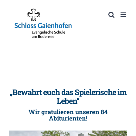
Zum
Inhalt
Werkzeugleiste öffnen
springen
„Bewahrt euch das Spielerische im
Leben“
Wir gratulieren unseren 84
Abiturienten!