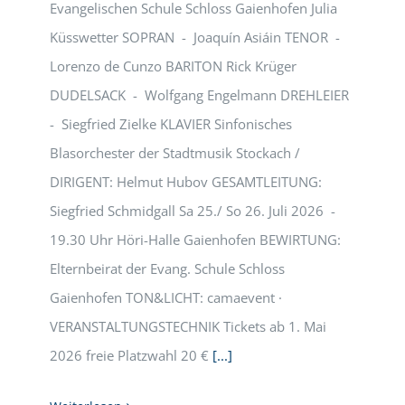
Evangelischen Schule Schloss Gaienhofen Julia
Küsswetter SOPRAN - Joaquín Asiáin TENOR -
Lorenzo de Cunzo BARITON Rick Krüger
DUDELSACK - Wolfgang Engelmann DREHLEIER
- Siegfried Zielke KLAVIER Sinfonisches
Blasorchester der Stadtmusik Stockach /
DIRIGENT: Helmut Hubov GESAMTLEITUNG:
Siegfried Schmidgall Sa 25./ So 26. Juli 2026 -
19.30 Uhr Höri-Halle Gaienhofen BEWIRTUNG:
Elternbeirat der Evang. Schule Schloss
Gaienhofen TON&LICHT: camaevent ·
VERANSTALTUNGSTECHNIK Tickets ab 1. Mai
2026 freie Platzwahl 20 €
[...]