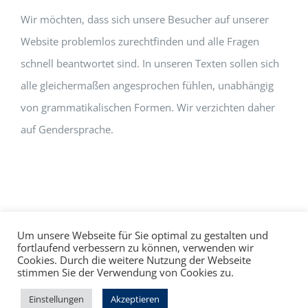
Wir möchten, dass sich unsere Besucher auf unserer
Website problemlos zurechtfinden und alle Fragen
schnell beantwortet sind. In unseren Texten sollen sich
alle gleichermaßen angesprochen fühlen, unabhängig
von grammatikalischen Formen. Wir verzichten daher
auf Gendersprache.
Um unsere Webseite für Sie optimal zu gestalten und
fortlaufend verbessern zu können, verwenden wir
Cookies. Durch die weitere Nutzung der Webseite
Impressum
Datenschutz
©
hallo!rot
stimmen Sie der Verwendung von Cookies zu.
Facebook
Instagram
Einstellungen
Akzeptieren