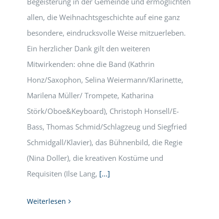
Begeisterung in der Gemeinde und ermöglichten
allen, die Weihnachtsgeschichte auf eine ganz
besondere, eindrucksvolle Weise mitzuerleben.
Ein herzlicher Dank gilt den weiteren
Mitwirkenden: ohne die Band (Kathrin
Honz/Saxophon, Selina Weiermann/Klarinette,
Marilena Müller/ Trompete, Katharina
Störk/Oboe&Keyboard), Christoph Honsell/E-
Bass, Thomas Schmid/Schlagzeug und Siegfried
Schmidgall/Klavier), das Bühnenbild, die Regie
(Nina Doller), die kreativen Kostüme und
Requisiten (Ilse Lang,
[...]
Weiterlesen