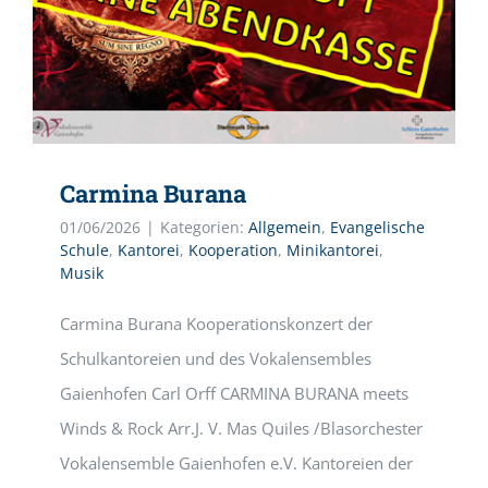
Carmina Burana
01/06/2026
|
Kategorien:
Allgemein
,
Evangelische
Schule
,
Kantorei
,
Kooperation
,
Minikantorei
,
Musik
Carmina Burana Kooperationskonzert der
Schulkantoreien und des Vokalensembles
Gaienhofen Carl Orff CARMINA BURANA meets
Winds & Rock Arr.J. V. Mas Quiles /Blasorchester
Vokalensemble Gaienhofen e.V. Kantoreien der