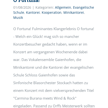
01/08/2026
|
Kategorien:
Allgemein
,
Evangelische
Schule
,
Kantorei
,
Kooperation
,
Minikantorei
,
Musik
O Fortuna! Fulminantes Klangerlebnis O fortuna!
- Welch ein Glück! mag sich so mancher
Konzertbesucher gedacht haben, wenn er im
Konzert am vergangenen Wochenende dabei
war. Das Vokalensemble Gaienhofen, die
Minikantorei und die Kantorei der evangelischen
Schule Schloss Gaienhofen sowie das
Sinfonische Blasorchester Stockach hatten zu
einem Konzert mit dem vielversprechenden Titel
"Carmina Burana meets Wind & Rock"
eingeladen. Passend zu Orffs Meisterwerk sollten