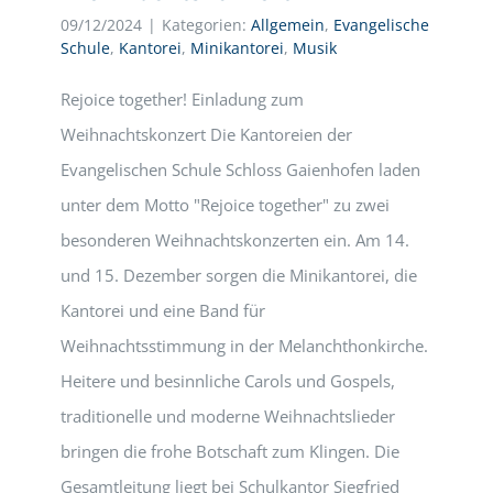
09/12/2024
|
Kategorien:
Allgemein
,
Evangelische
Schule
,
Kantorei
,
Minikantorei
,
Musik
Rejoice together! Einladung zum
Weihnachtskonzert Die Kantoreien der
Evangelischen Schule Schloss Gaienhofen laden
unter dem Motto "Rejoice together" zu zwei
besonderen Weihnachtskonzerten ein. Am 14.
und 15. Dezember sorgen die Minikantorei, die
Kantorei und eine Band für
Weihnachtsstimmung in der Melanchthonkirche.
Heitere und besinnliche Carols und Gospels,
traditionelle und moderne Weihnachtslieder
bringen die frohe Botschaft zum Klingen. Die
Gesamtleitung liegt bei Schulkantor Siegfried