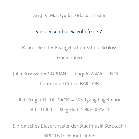
Arr.J. V. Mas Quiles /Blasorchester
Vokalensemble Gaienhofen e.V.
Kantoreien der Evangelischen Schule Schloss
Gaienhofen
Julia Küsswetter SOPRAN – Joaquín Asiáin TENOR –
Lorenzo de Cunzo BARITON
Rick Krüger DUDELSACK – Wolfgang Engelmann
DREHLEIER – Siegfried Zielke KLAVIER
Sinfonisches Blasorchester der Stadtmusik Stockach /
DIRIGENT: Helmut Hubov