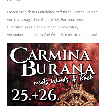
Lassen Sie sich ins Mittelalter entführen. Lassen Sie sich
von den „magischen Bildern“ die Fortuna, Amor,
Blanziflor und Helena in Ihnen hervorrufen,
verzaubern… und von Carl Orff, dem musicus magicus!