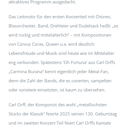
attraktives Programm ausgedacht.
Das Leitmotiv für den ersten Konzertteil mit Chören,
Blasorchester, Band, Drehleier und Dudelsack heißt: „es
wird rockig und mittelalterlich“ – mit Kompositionen
von Corvus Corax, Queen u.a. wird deutlich:
Lebensfreude und Musik sind heute wie im Mittelalter
eng verbunden: Spätestens ‘Oh Fortuna’ aus Carl Orffs
„Carmina Burana“ kennt eigentlich jeder Metal-Fan,
denn die Zahl der Bands, die es coverten, sampelten
oder sonstwie einsetzten, ist kaum zu übersehen.
Carl Orff, der Komponist des wohl „metallischsten
Stücks der Klassik“ feierte 2025 seinen 130. Geburtstag
und im zweiten Konzert-Teil feiert Carl Orffs Kantate