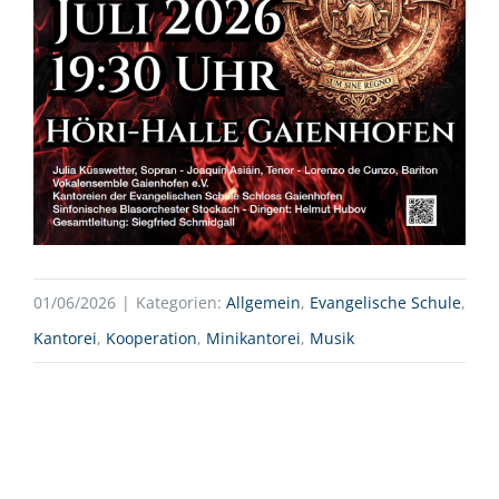
01/06/2026
|
Kategorien:
Allgemein
,
Evangelische Schule
,
Kantorei
,
Kooperation
,
Minikantorei
,
Musik