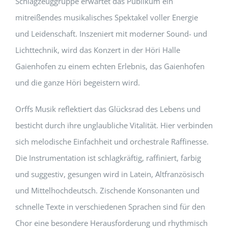
Schlagzeuggruppe erwartet das Publikum ein
mitreißendes musikalisches Spektakel voller Energie
und Leidenschaft. Inszeniert mit moderner Sound- und
Lichttechnik, wird das Konzert in der Höri Halle
Gaienhofen zu einem echten Erlebnis, das Gaienhofen
und die ganze Höri begeistern wird.
Orffs Musik reflektiert das Glücksrad des Lebens und
besticht durch ihre unglaubliche Vitalität. Hier verbinden
sich melodische Einfachheit und orchestrale Raffinesse.
Die Instrumentation ist schlagkräftig, raffiniert, farbig
und suggestiv, gesungen wird in Latein, Altfranzösisch
und Mittelhochdeutsch. Zischende Konsonanten und
schnelle Texte in verschiedenen Sprachen sind für den
Chor eine besondere Herausforderung und rhythmisch