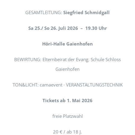
GESAMTLEITUNG:
Siegfried Schmidgall
Sa 25./ So 26. Juli 2026
–
19.30 Uhr
Höri-Halle Gaienhofen
BEWIRTUNG: Elternbeirat der Evang. Schule Schloss
Gaienhofen
TON&LICHT: camaevent · VERANSTALTUNGSTECHNIK
Tickets
ab 1. Mai 2026
freie Platzwahl
20 € / ab 18 J.