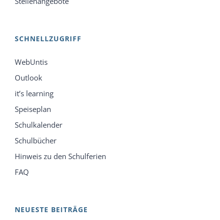
Stellenangebote
SCHNELLZUGRIFF
WebUntis
Outlook
it’s learning
Speiseplan
Schulkalender
Schulbücher
Hinweis zu den Schulferien
FAQ
NEUESTE BEITRÄGE