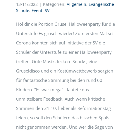
13/11/2022
|
Kategorien:
Allgemein
,
Evangelische
Schule
,
Event
,
SV
Hol dir die Portion Grusel Halloweenparty für die
Unterstufe Es gruselt wieder! Zum ersten Mal seit
Corona konnten sich auf Initiative der SV die
Schüler der Unterstufe zu einer Halloweenparty
treffen. Gute Musik, leckere Snacks, eine
Gruseldisco und ein Kostümwettbewerb sorgten
für fantastische Stimmung bei den rund 60
Kindern. "Es war mega" - lautete das
unmittelbare Feedback. Auch wenn kritische
Stimmen den 31.10. lieber als Reformationstag
feiern, so soll den Schülern das bisschen Spaß
nicht genommen werden. Und wer die Sage von