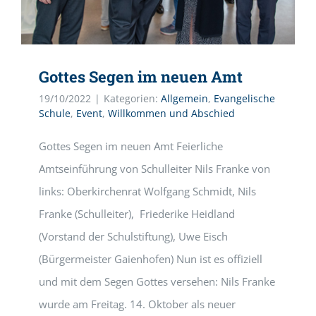
Gottes Segen im neuen Amt
19/10/2022
|
Kategorien:
Allgemein
,
Evangelische
Schule
,
Event
,
Willkommen und Abschied
Gottes Segen im neuen Amt Feierliche
Amtseinführung von Schulleiter Nils Franke von
links: Oberkirchenrat Wolfgang Schmidt, Nils
Franke (Schulleiter), Friederike Heidland
(Vorstand der Schulstiftung), Uwe Eisch
(Bürgermeister Gaienhofen) Nun ist es offiziell
und mit dem Segen Gottes versehen: Nils Franke
wurde am Freitag. 14. Oktober als neuer