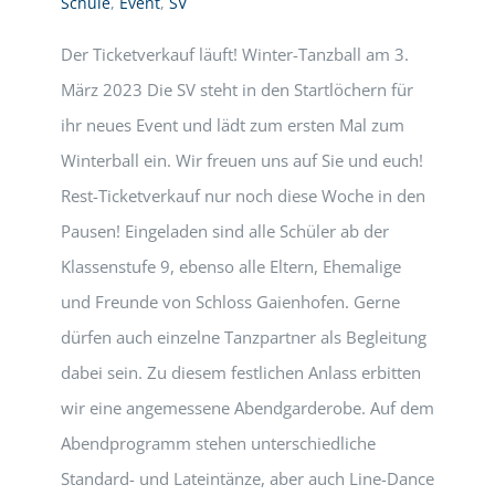
Schule
,
Event
,
SV
Der Ticketverkauf läuft! Winter-Tanzball am 3.
März 2023 Die SV steht in den Startlöchern für
ihr neues Event und lädt zum ersten Mal zum
Winterball ein. Wir freuen uns auf Sie und euch!
Rest-Ticketverkauf nur noch diese Woche in den
Pausen! Eingeladen sind alle Schüler ab der
Klassenstufe 9, ebenso alle Eltern, Ehemalige
und Freunde von Schloss Gaienhofen. Gerne
dürfen auch einzelne Tanzpartner als Begleitung
dabei sein. Zu diesem festlichen Anlass erbitten
wir eine angemessene Abendgarderobe. Auf dem
Abendprogramm stehen unterschiedliche
Standard- und Lateintänze, aber auch Line-Dance