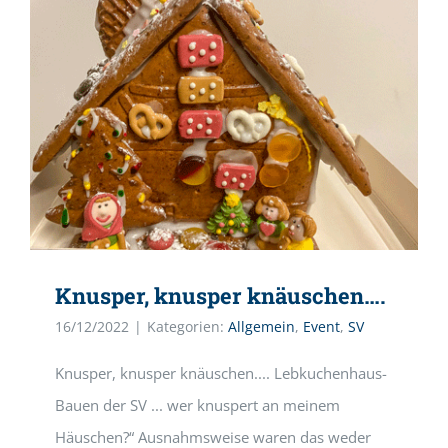
Knusper, knusper knäuschen….
16/12/2022
|
Kategorien:
Allgemein
,
Event
,
SV
Knusper, knusper knäuschen.... Lebkuchenhaus-
Bauen der SV ... wer knuspert an meinem
Häuschen?“ Ausnahmsweise waren das weder