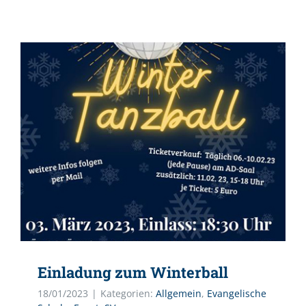
Einladung zum Winterball
18/01/2023
|
Kategorien:
Allgemein
,
Evangelische