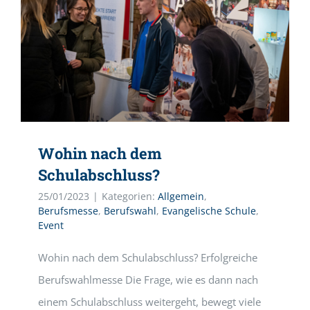
Wohin nach dem
Schulabschluss?
25/01/2023
|
Kategorien:
Allgemein
,
Berufsmesse
,
Berufswahl
,
Evangelische Schule
,
Event
Wohin nach dem Schulabschluss? Erfolgreiche
Berufswahlmesse Die Frage, wie es dann nach
einem Schulabschluss weitergeht, bewegt viele