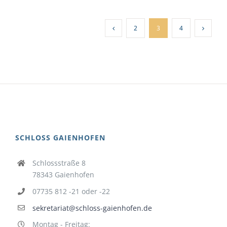
2
3
4
SCHLOSS GAIENHOFEN
Schlossstraße 8
78343 Gaienhofen
07735 812 -21 oder -22
sekretariat@schloss-gaienhofen.de
Montag - Freitag: