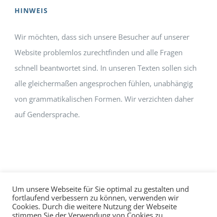
HINWEIS
Wir möchten, dass sich unsere Besucher auf unserer
Website problemlos zurechtfinden und alle Fragen
schnell beantwortet sind. In unseren Texten sollen sich
alle gleichermaßen angesprochen fühlen, unabhängig
von grammatikalischen Formen. Wir verzichten daher
auf Gendersprache.
Um unsere Webseite für Sie optimal zu gestalten und
fortlaufend verbessern zu können, verwenden wir
Cookies. Durch die weitere Nutzung der Webseite
Impressum
Datenschutz
©
hallo!rot
stimmen Sie der Verwendung von Cookies zu.