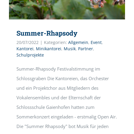
Summer-Rhapsody
20/07/2022
|
Kategorien:
Allgemein
,
Event
,
Kantorei
,
Minikantorei
,
Musik
,
Partner
,
Schulprojekte
Summer-Rhapsody Festivalstimmung im
Schlossgraben Die Kantoreien, das Orchester
und ein Projektchor aus Mitgliedern des
Vokalensembles und der Elternschaft der
Schlossschule Gaienhofen hatten zum
Sommerkonzert eingeladen - erstmalig Open Air.
Die "Summer Rhapsody" bot Musik für jeden