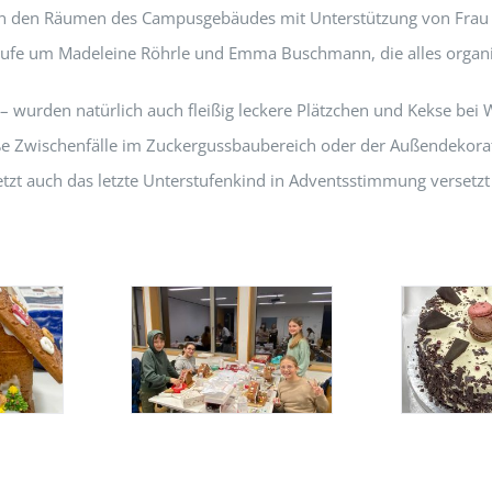
n den Räumen des Campusgebäudes mit Unterstützung von Frau M
rstufe um Madeleine Röhrle und Emma Buschmann, die alles organis
wurden natürlich auch fleißig leckere Plätzchen und Kekse bei 
e Zwischenfälle im Zuckergussbaubereich oder der Außendekorat
etzt auch das letzte Unterstufenkind in Adventsstimmung verse