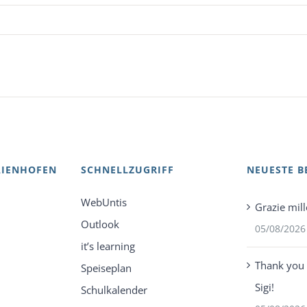
AIENHOFEN
SCHNELLZUGRIFF
NEUESTE B
WebUntis
Grazie mill
Outlook
05/08/2026
it’s learning
Thank you 
Speiseplan
Sigi!
Schulkalender