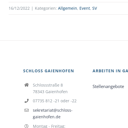
16/12/2022
|
Kategorien:
Allgemein
,
Event
,
SV
SCHLOSS GAIENHOFEN
ARBEITEN IN G
Schlossstraße 8
Stellenangebote
78343 Gaienhofen
07735 812 -21 oder -22
sekretariat@schloss-
gaienhofen.de
Montag - Freitag: