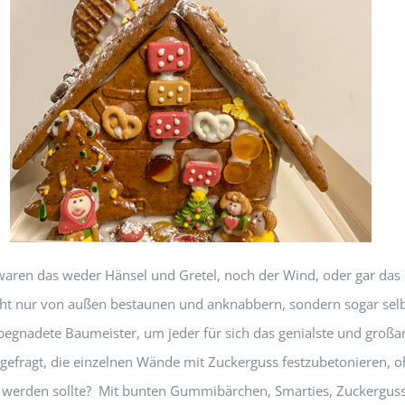
en das weder Hänsel und Gretel, noch der Wind, oder gar das h
icht nur von außen bestaunen und anknabbern, sondern sogar se
 begnadete Baumeister, um jeder für sich das genialste und groß
 gefragt, die einzelnen Wände mit Zuckerguss festzubetonieren, o
rt werden sollte? Mit bunten Gummibärchen, Smarties, Zuckerguss,