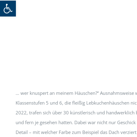
Werkzeugleiste öffnen
… wer knuspert an meinem Häuschen?“ Ausnahmsweise war
Klassenstufen 5 und 6, die fleißig Lebkuchenhäuschen n
2022, trafen sich über 30 künstlerisch und handwerklich
und fern je gesehen hatten. Dabei war nicht nur Geschick
Detail – mit welcher Farbe zum Beispiel das Dach verzie