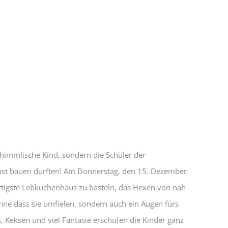
immlische Kind, sondern die Schüler der
lbst bauen durften! Am Donnerstag, den 15. Dezember
artigste Lebkuchenhaus zu basteln, das Hexen von nah
hne dass sie umfielen, sondern auch ein Augen fürs
 Keksen und viel Fantasie erschufen die Kinder ganz