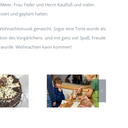
eier, Frau Feder und Herrn Kaulfuß und vielen
iert und geplant hatten.
Weihnachtsmusik genascht. Sogar eine Torte wurde als
ion des Vorgärtchens und mit ganz viel Spaß, Freude
tzt wurde. Weihnachten kann kommen!