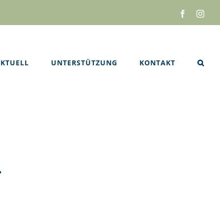
Facebook
Inst
KTUELL
UNTERSTÜTZUNG
KONTAKT
.