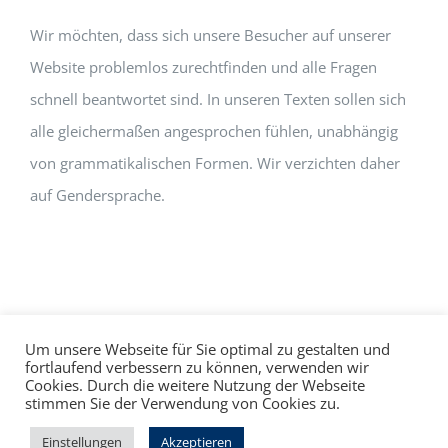
Wir möchten, dass sich unsere Besucher auf unserer
Website problemlos zurechtfinden und alle Fragen
schnell beantwortet sind. In unseren Texten sollen sich
alle gleichermaßen angesprochen fühlen, unabhängig
von grammatikalischen Formen. Wir verzichten daher
auf Gendersprache.
Um unsere Webseite für Sie optimal zu gestalten und
fortlaufend verbessern zu können, verwenden wir
Cookies. Durch die weitere Nutzung der Webseite
Impressum
Datenschutz
©
hallo!rot
stimmen Sie der Verwendung von Cookies zu.
Facebook
Instagram
Einstellungen
Akzeptieren