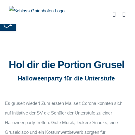
Zum
Inhalt
Werkzeugleiste öffnen
springen
Hol dir die Portion Grusel
Halloweenparty für die Unterstufe
Es gruselt wieder! Zum ersten Mal seit Corona konnten sich
auf Initiative der SV die Schüler der Unterstufe zu einer
Halloweenparty treffen. Gute Musik, leckere Snacks, eine
Gruseldisco und ein Kostümwettbewerb sorgten für