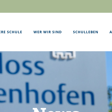
ERE SCHULE
WER WIR SIND
SCHULLEBEN
A