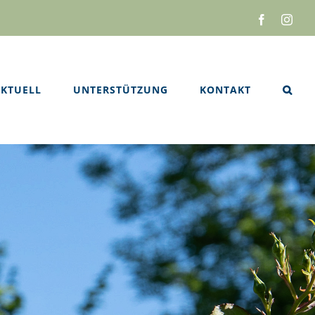
Facebook
Inst
KTUELL
UNTERSTÜTZUNG
KONTAKT