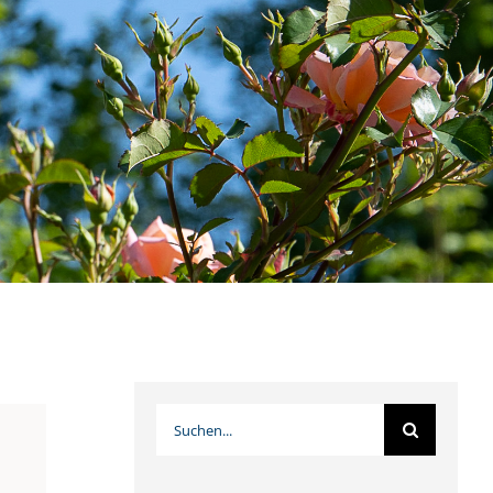
Suche
nach: