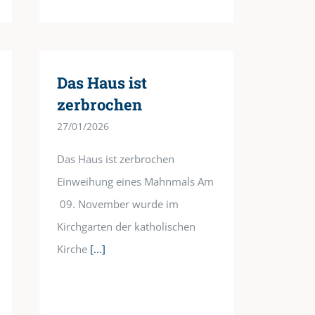
Das Haus ist
zerbrochen
27/01/2026
Das Haus ist zerbrochen
Einweihung eines Mahnmals Am
09. November wurde im
Kirchgarten der katholischen
Kirche
[...]