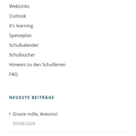
WebUntis
Outlook
it’s learning
Speiseplan
Schulkalender
Schulbücher
Hinweis zu den Schulferien
FAQ
NEUESTE BEITRÄGE
Grazie mille, Antonio!
05/08/2026