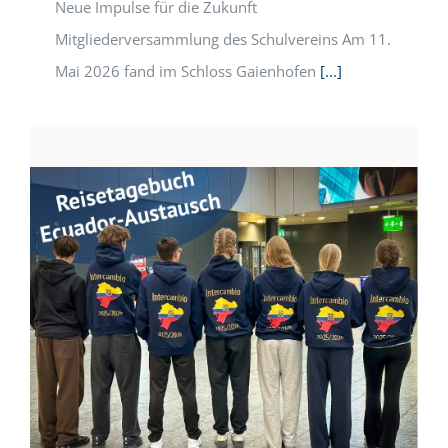
Neue Impulse für die Zukunft
Mitgliederversammlung des Schulvereins Am 11.
Mai 2026 fand im Schloss Gaienhofen
[...]