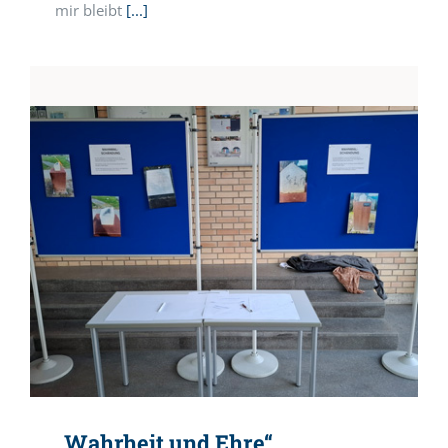
mir bleibt
[...]
„Wahrheit und Ehre“