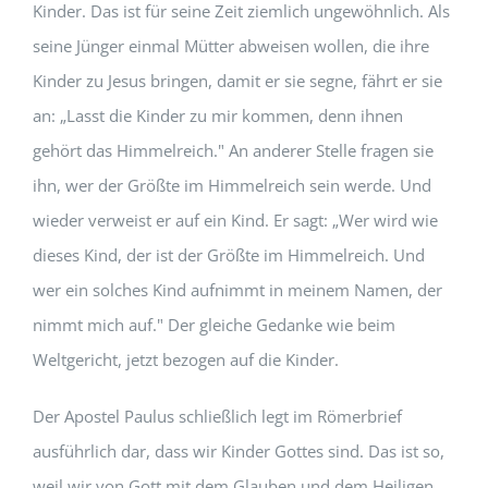
Kinder. Das ist für seine Zeit ziemlich ungewöhnlich. Als
seine Jünger einmal Mütter abweisen wollen, die ihre
Kinder zu Jesus bringen, damit er sie segne, fährt er sie
an: „Lasst die Kinder zu mir kommen, denn ihnen
gehört das Himmelreich." An anderer Stelle fragen sie
ihn, wer der Größte im Himmelreich sein werde. Und
wieder verweist er auf ein Kind. Er sagt: „Wer wird wie
dieses Kind, der ist der Größte im Himmelreich. Und
wer ein solches Kind aufnimmt in meinem Namen, der
nimmt mich auf." Der gleiche Gedanke wie beim
Weltgericht, jetzt bezogen auf die Kinder.
Der Apostel Paulus schließlich legt im Römerbrief
ausführlich dar, dass wir Kinder Gottes sind. Das ist so,
weil wir von Gott mit dem Glauben und dem Heiligen