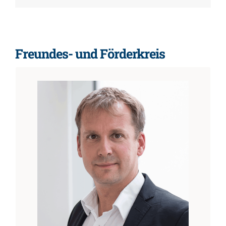
Freundes- und Förderkreis
ffk-vorstand@freundeskreis-gaienhofen.de