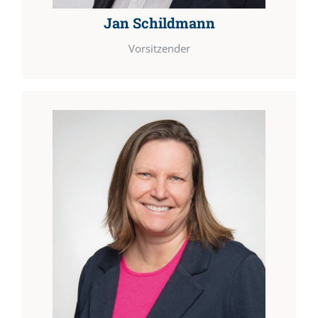
Jan Schildmann
Vorsitzender
ffk-vorstand@freundeskreis-gaienhofen.de