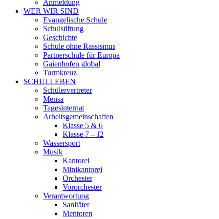
Anmeldung
WER WIR SIND
Evangelische Schule
Schulstiftung
Geschichte
Schule ohne Rassismus
Partnerschule für Europa
Gaienhofen global
Turmkreuz
SCHULLEBEN
Schülervertreter
Mensa
Tagesinternat
Arbeitsgemeinschaften
Klasse 5 & 6
Klasse 7 – J2
Wassersport
Musik
Kantorei
Minikantorei
Orchester
Vororchester
Verantwortung
Sanitäter
Mentoren