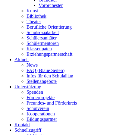
Vororchester
Kunst
Bibliothek
Theater
Berufliche Orientierung
Schulsozialarbeit
Schülersanitäter
Schülermentoren
Klassenpaten
Erziehungspartnerschaft
Aktuell
News
FAQ (Blaue Seiten)
Infos für den Schulalltag
Stellenangebote
Unterstützung
Spenden
Förderprojekte
Freundes- und Förderkreis
Schulverein
Kooperationen
Bildungspartner
Kontakt
Schnellzugriff