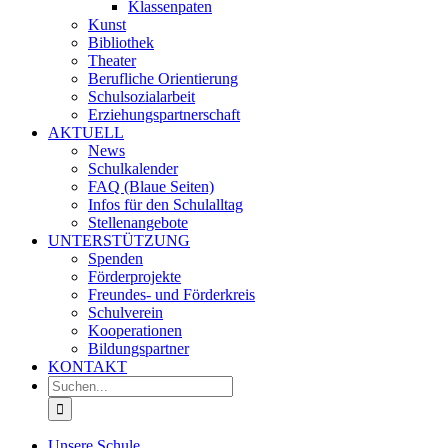
Klassenpaten
Kunst
Bibliothek
Theater
Berufliche Orientierung
Schulsozialarbeit
Erziehungspartnerschaft
AKTUELL
News
Schulkalender
FAQ (Blaue Seiten)
Infos für den Schulalltag
Stellenangebote
UNTERSTÜTZUNG
Spenden
Förderprojekte
Freundes- und Förderkreis
Schulverein
Kooperationen
Bildungspartner
KONTAKT
Suche
nach:
Unsere Schule