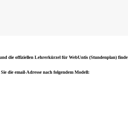
nd die offiziellen Lehrerkürzel für WebUntis (Stundenplan) find
 Sie die email-Adresse nach folgendem Modell: