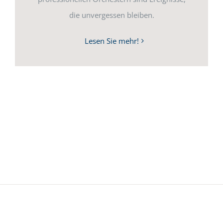
die unvergessen bleiben.
Lesen Sie mehr!