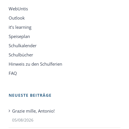
WebUntis
Outlook
it’s learning
Speiseplan
Schulkalender
Schulbücher
Hinweis zu den Schulferien
FAQ
NEUESTE BEITRÄGE
Grazie mille, Antonio!
05/08/2026