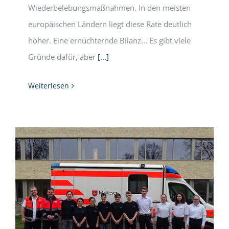
Wiederbelebungsmaßnahmen. In den meisten
europäischen Ländern liegt diese Rate deutlich
höher. Eine ernüchternde Bilanz... Es gibt viele
Gründe dafür, aber
[...]
Weiterlesen