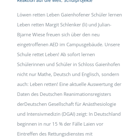
Reaktion auf die Welt
,
Schulprojekte
Löwen retten Leben Gaienhofener Schüler lernen
Leben retten Margit Schlenker (li) und Julian-
Bjarne Wiese freuen sich über den neu
eingetroffenen AED im Campusgebäude. Unsere
Schule rettet Leben! Ab sofort lernen
Schülerinnen und Schüler in Schloss Gaienhofen
nicht nur Mathe, Deutsch und Englisch, sondern
auch: Leben retten! Eine aktuelle Auswertung der
Daten des Deutschen Reanimationsregisters
derDeutschen Gesellschaft für Anästhesiologie
und Intensivmedizin (DGAI) zeigt: In Deutschland
beginnen in nur 15 % der Fälle Laien vor
Eintreffen des Rettungsdienstes mit