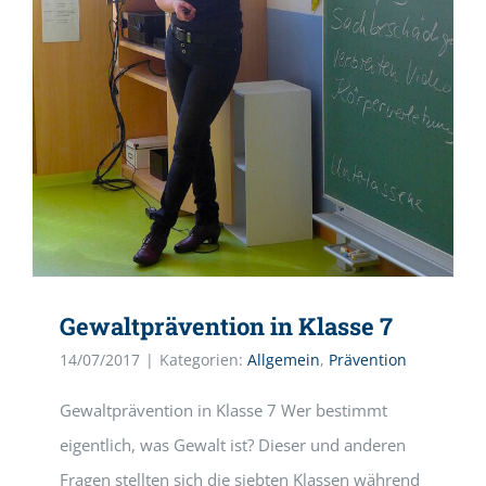
Gewaltprävention in Klasse 7
14/07/2017
|
Kategorien:
Allgemein
,
Prävention
Gewaltprävention in Klasse 7 Wer bestimmt
eigentlich, was Gewalt ist? Dieser und anderen
Fragen stellten sich die siebten Klassen während