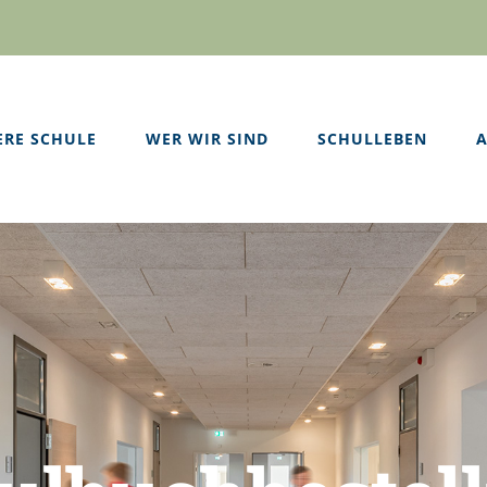
ERE SCHULE
WER WIR SIND
SCHULLEBEN
A