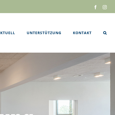
Facebook
Inst
KTUELL
UNTERSTÜTZUNG
KONTAKT