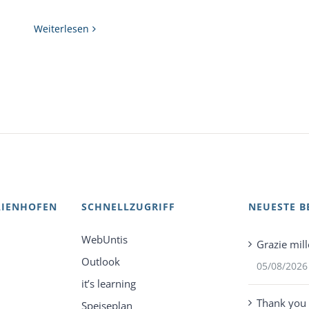
Weiterlesen
AIENHOFEN
SCHNELLZUGRIFF
NEUESTE B
WebUntis
Grazie mill
Outlook
05/08/2026
it’s learning
Thank you 
Speiseplan