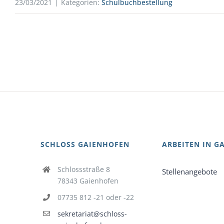
23/03/2021
|
Kategorien:
Schulbuchbestellung
SCHLOSS GAIENHOFEN
ARBEITEN IN G
Schlossstraße 8
Stellenangebote
78343 Gaienhofen
07735 812 -21 oder -22
sekretariat@schloss-