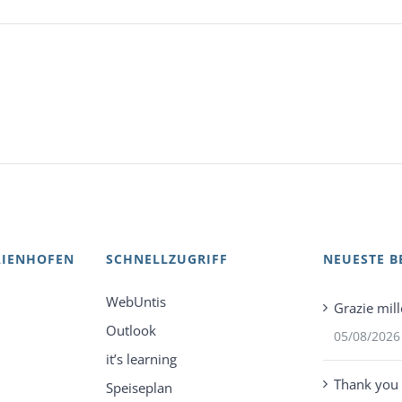
AIENHOFEN
SCHNELLZUGRIFF
NEUESTE B
WebUntis
Grazie mill
Outlook
05/08/2026
it’s learning
Thank you 
Speiseplan