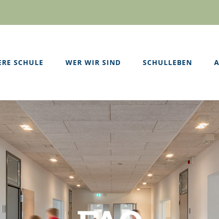
ERE SCHULE
WER WIR SIND
SCHULLEBEN
A