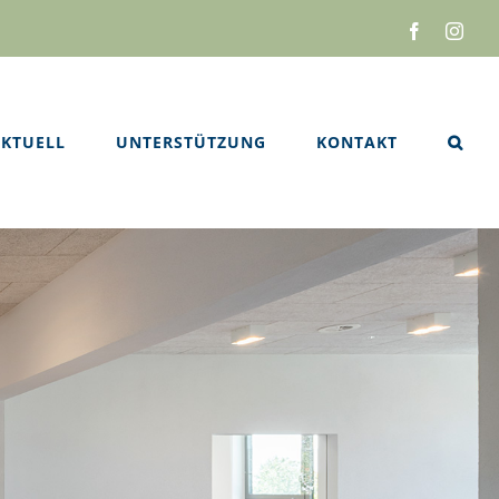
Facebook
Inst
KTUELL
UNTERSTÜTZUNG
KONTAKT