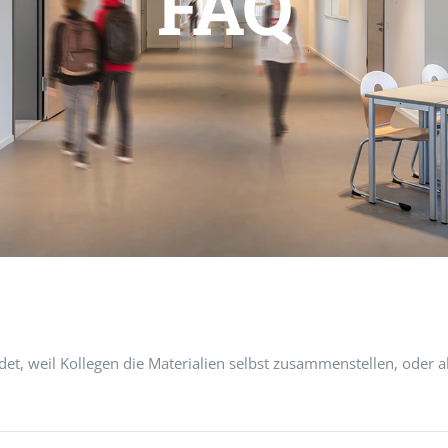
FAQ
det, weil Kollegen die Materialien selbst zusammenstellen, oder 