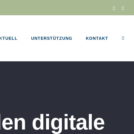
Facebook
Inst
KTUELL
UNTERSTÜTZUNG
KONTAKT
en digitale