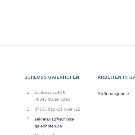
SCHLOSS GAIENHOFEN
ARBEITEN IN G
Schlossstraße 8
Stellenangebote
78343 Gaienhofen
07735 812 -21 oder -22
sekretariat@schloss-
gaienhofen.de