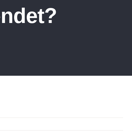
endet?