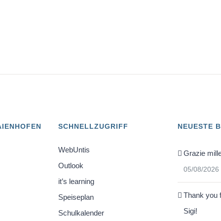
AIENHOFEN
SCHNELLZUGRIFF
NEUESTE 
WebUntis
Grazie mille
Outlook
05/08/2026
it’s learning
Thank you f
Speiseplan
Sigi!
Schulkalender