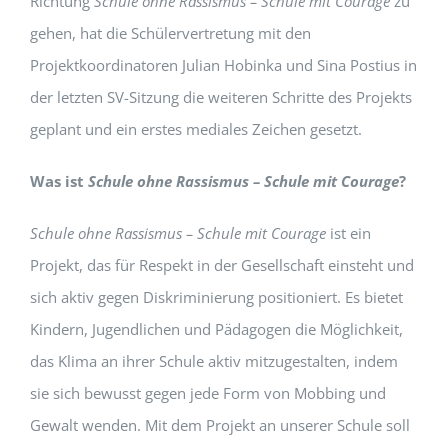
Richtung
Schule ohne Rassismus – Schule mit Courage
zu
gehen, hat die Schülervertretung mit den
Projektkoordinatoren Julian Hobinka und Sina Postius in
der letzten SV-Sitzung die weiteren Schritte des Projekts
geplant und ein erstes mediales Zeichen gesetzt.
Was ist
Schule ohne Rassismus – Schule mit Courage
?
Schule ohne Rassismus – Schule mit Courage
ist
ein
Projekt, das für Respekt in der Gesellschaft einsteht und
sich aktiv gegen Diskriminierung positioniert. Es bietet
Kindern, Jugendlichen und Pädagogen die Möglichkeit,
das Klima an ihrer Schule aktiv mitzugestalten, indem
sie sich bewusst gegen jede Form von Mobbing und
Gewalt wenden.
Mit dem Projekt an unserer Schule soll