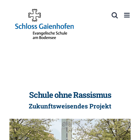
Zum
Inhalt
Werkzeugleiste öffnen
springen
Schule ohne Rassismus
Zukunftsweisendes Projekt