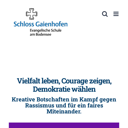
Zum
Inhalt
Werkzeugleiste öffnen
springen
Vielfalt leben, Courage zeigen,
Demokratie wählen
Kreative Botschaften im Kampf gegen
Rassismus und für ein faires
Miteinander.