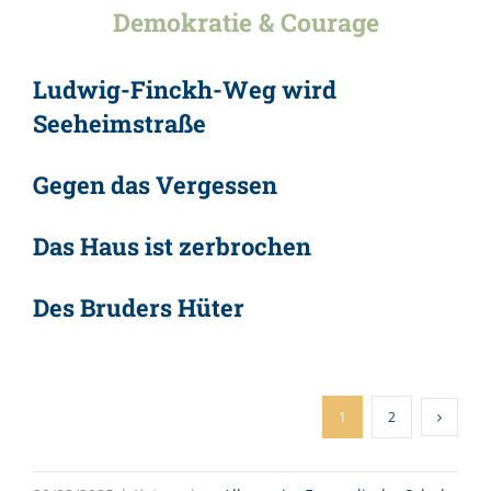
Demokratie & Courage
Ludwig-Finckh-Weg wird
Seeheimstraße
Gegen das Vergessen
Das Haus ist zerbrochen
Des Bruders Hüter
1
2