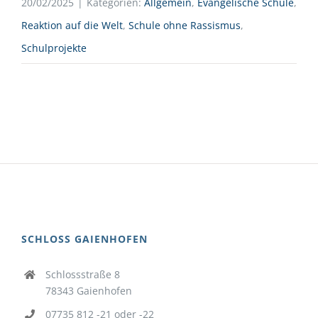
20/02/2025
|
Kategorien:
Allgemein
,
Evangelische Schule
,
Reaktion auf die Welt
,
Schule ohne Rassismus
,
Schulprojekte
SCHLOSS GAIENHOFEN
Schlossstraße 8
78343 Gaienhofen
07735 812 -21 oder -22