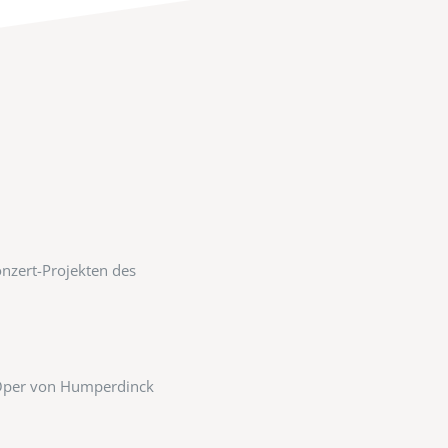
onzert-Projekten des
r Oper von Humperdinck