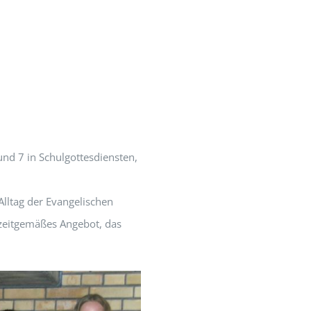
und 7 in Schulgottesdiensten,
 Alltag der Evangelischen
 zeitgemäßes Angebot, das