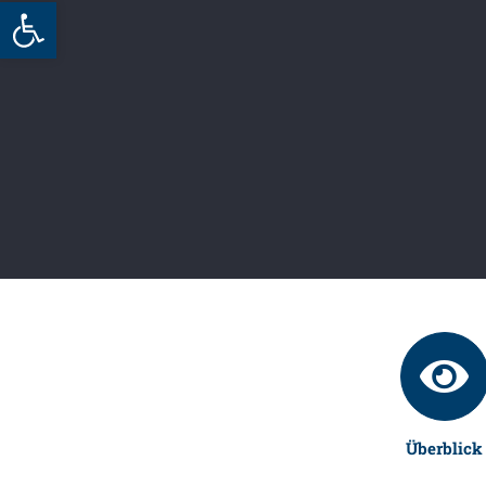
Werkzeugleiste öffnen
Überblick