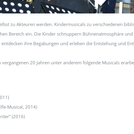
selbst zu Akteuren werden. Kindermusicals zu verschiedenen bib
hen Bereich ein. Die Kinder schnuppern Bühnenatmosphäre und 
ie entdecken ihre Begabungen und erleben die Entstehung und Ent
en vergangenen 20 Jahren unter anderem folgende Musicals erarbe
2011)
lfe-Musical, 2014)
iter“ (2016)