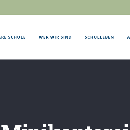
ERE SCHULE
WER WIR SIND
SCHULLEBEN
A