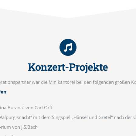
Konzert-Projekte
rationspartner war die Minikantorei bei den folgenden großen K
fen
:
na Burana“ von Carl Orff
Walpurgisnacht“ mit dem Singspiel „Hänsel und Gretel“ nach de
rium von J.S.Bach