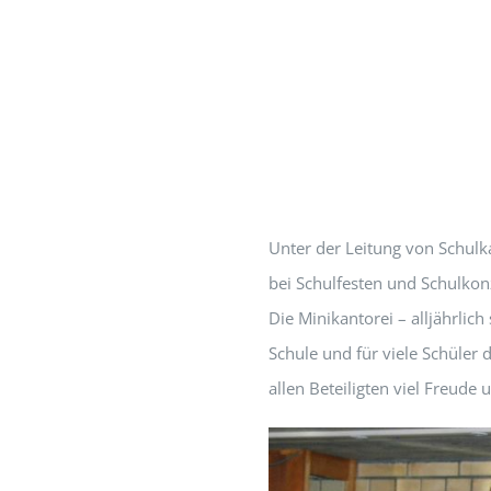
Unter der Leitung von Schulka
bei Schulfesten und Schulkon
Die Minikantorei – alljährlic
Schule und für viele Schüle
allen Beteiligten viel Freude 