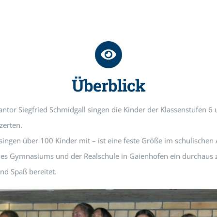
Überblick
ntor Siegfried Schmidgall singen die Kinder der Klassenstufen 6 
zerten.
h singen über 100 Kinder mit – ist eine feste Größe im schulischen
r des Gymnasiums und der Realschule in Gaienhofen ein durchaus
und Spaß bereitet.