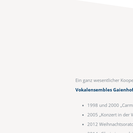
Ein ganz wesentlicher Koope
Vokalensembles Gaienho
1998 und 2000 „Carmi
2005 „Konzert in der 
2012 Weihnachtsorato