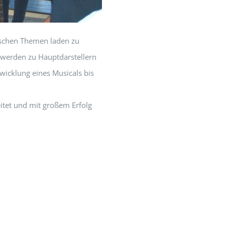
lischen Themen laden zu
werden zu Hauptdarstellern
wicklung eines Musicals bis
itet und mit großem Erfolg