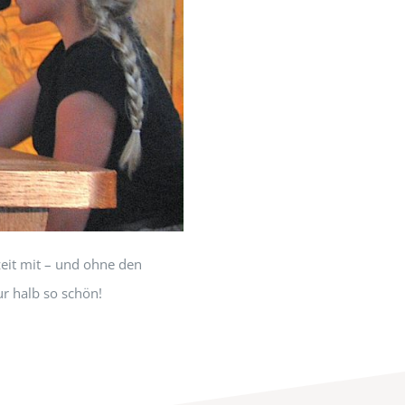
eit mit – und ohne den
r halb so schön!