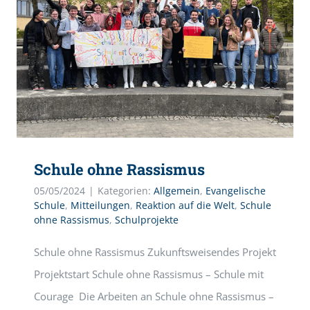
Schule ohne Rassismus
05/05/2024
|
Kategorien:
Allgemein
,
Evangelische
Schule
,
Mitteilungen
,
Reaktion auf die Welt
,
Schule
ohne Rassismus
,
Schulprojekte
Schule ohne Rassismus Zukunftsweisendes Projekt
Projektstart Schule ohne Rassismus – Schule mit
Courage Die Arbeiten an Schule ohne Rassismus –