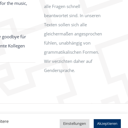
for the music,
alle Fragen schnell
beantwortet sind. In unseren
Texten sollen sich alle
gleichermaßen angesprochen
y goodbye für
fühlen, unabhängig von
ente Kollegen
grammatikalischen Formen.
Wir verzichten daher auf
Gendersprache.
Facebook
Instagram
itere
Einstellungen
Akzeptieren