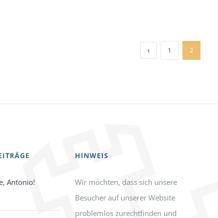
1
2
EITRÄGE
HINWEIS
e, Antonio!
Wir möchten, dass sich unsere
Besucher auf unserer Website
problemlos zurechtfinden und