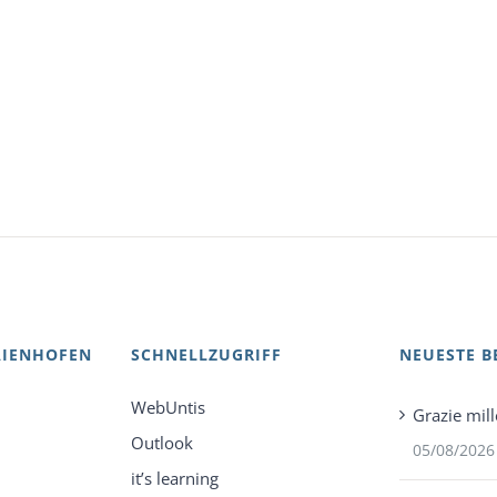
AIENHOFEN
SCHNELLZUGRIFF
NEUESTE B
WebUntis
Grazie mill
Outlook
05/08/2026
it’s learning