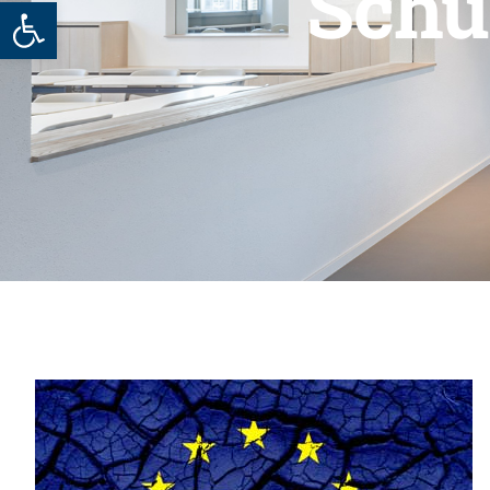
Schu
Werkzeugleiste öffnen