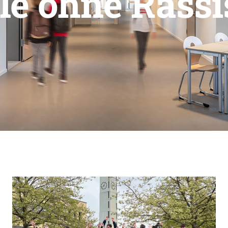
le ohne Rass