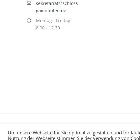
sekretariat@schloss-
gaienhofen.de
Montag - Freitag:
8:00 - 12:30
Impressum
Datenschutz
©
hallo!rot
Um unsere Webseite für Sie optimal zu gestalten und fortlau
Nutzung der Webseite stimmen Sie der Verwendung von Cook