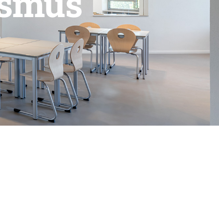
ismus