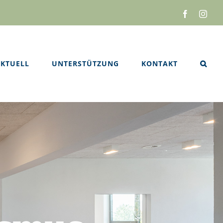
Facebook
Inst
KTUELL
UNTERSTÜTZUNG
KONTAKT