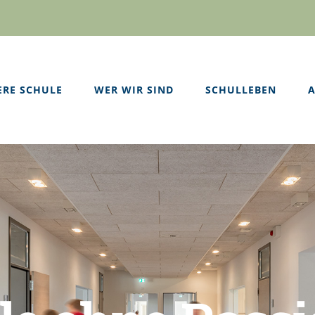
ERE SCHULE
WER WIR SIND
SCHULLEBEN
A