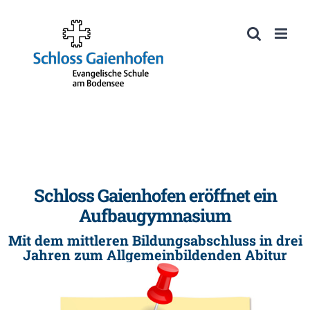
Zum
Inhalt
Werkzeugleiste öffnen
springen
Schloss Gaienhofen eröffnet ein
Aufbaugymnasium
Mit dem mittleren Bildungsabschluss in drei
Jahren zum Allgemeinbildenden Abitur