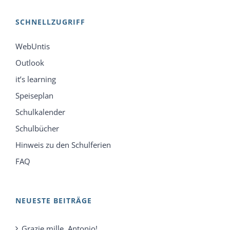
SCHNELLZUGRIFF
WebUntis
Outlook
it’s learning
Speiseplan
Schulkalender
Schulbücher
Hinweis zu den Schulferien
FAQ
NEUESTE BEITRÄGE
Grazie mille, Antonio!