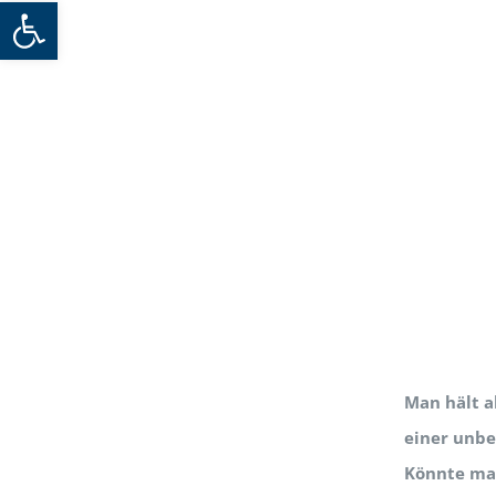
Werkzeugleiste öffnen
Man hält a
einer unbe
Könnte man