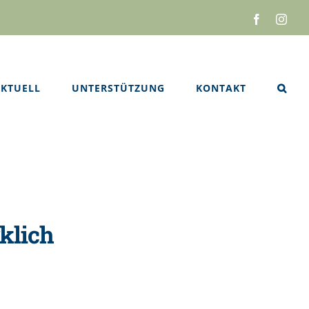
Facebook
Inst
KTUELL
UNTERSTÜTZUNG
KONTAKT
klich