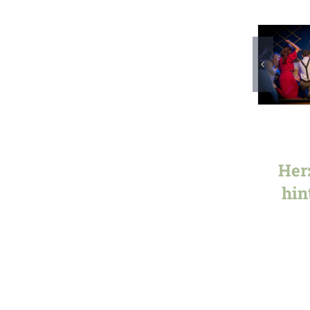
Her
hin