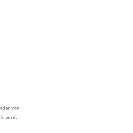
ender von
ft wird.