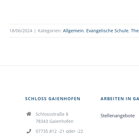
18/06/2024
|
Kategorien:
Allgemein
,
Evangelische Schule
,
The
SCHLOSS GAIENHOFEN
ARBEITEN IN G
Schlossstraße 8
Stellenangebote
78343 Gaienhofen
07735 812 -21 oder -22