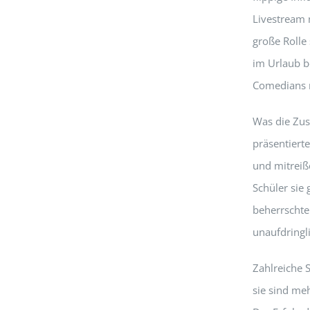
Livestream 
große Rolle
im Urlaub b
Comedians n
Was die Zusc
präsentierte
und mitreiß
Schüler sie 
beherrschte
unaufdringl
Zahlreiche 
sie sind meh