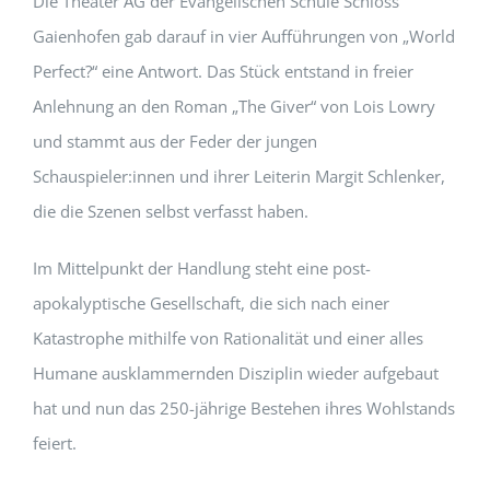
Die Theater AG der Evangelischen Schule Schloss
Gaienhofen gab darauf in vier Aufführungen von „World
Perfect?“ eine Antwort. Das Stück entstand in freier
Anlehnung an den Roman „The Giver“ von Lois Lowry
und stammt aus der Feder der jungen
Schauspieler:innen und ihrer Leiterin Margit Schlenker,
die die Szenen selbst verfasst haben.
Im Mittelpunkt der Handlung steht eine post-
apokalyptische Gesellschaft, die sich nach einer
Katastrophe mithilfe von Rationalität und einer alles
Humane ausklammernden Disziplin wieder aufgebaut
hat und nun das 250-jährige Bestehen ihres Wohlstands
feiert.