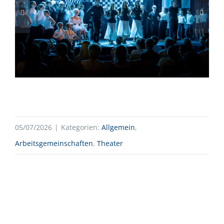
05/07/2026
|
Kategorien:
Allgemein
,
Arbeitsgemeinschaften
,
Theater