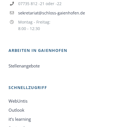
07735 812 -21 oder -22
sekretariat@schloss-gaienhofen.de
Montag - Freitag:
8:00 - 12:30
ARBEITEN IN GAIENHOFEN
Stellenangebote
SCHNELLZUGRIFF
WebUntis
Outlook
it’s learning