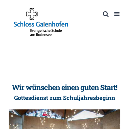
Zum
Inhalt
Werkzeugleiste öffnen
springen
Wir wünschen einen guten Start!
Gottesdienst zum Schuljahresbeginn