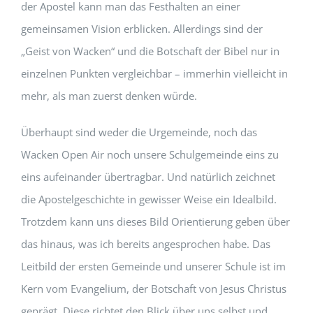
der Apostel kann man das Festhalten an einer
gemeinsamen Vision erblicken. Allerdings sind der
„Geist von Wacken“ und die Botschaft der Bibel nur in
einzelnen Punkten vergleichbar – immerhin vielleicht in
mehr, als man zuerst denken würde.
Überhaupt sind weder die Urgemeinde, noch das
Wacken Open Air noch unsere Schulgemeinde eins zu
eins aufeinander übertragbar. Und natürlich zeichnet
die Apostelgeschichte in gewisser Weise ein Idealbild.
Trotzdem kann uns dieses Bild Orientierung geben über
das hinaus, was ich bereits angesprochen habe. Das
Leitbild der ersten Gemeinde und unserer Schule ist im
Kern vom Evangelium, der Botschaft von Jesus Christus
geprägt. Diese richtet den Blick über uns selbst und