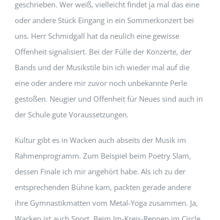
geschrieben. Wer weiß, vielleicht findet ja mal das eine
oder andere Stück Eingang in ein Sommerkonzert bei
uns. Herr Schmidgall hat da neulich eine gewisse
Offenheit signalisiert. Bei der Fülle der Konzerte, der
Bands und der Musikstile bin ich wieder mal auf die
eine oder andere mir zuvor noch unbekannte Perle
gestoßen. Neugier und Offenheit für Neues sind auch in
der Schule gute Voraussetzungen.
Kultur gibt es in Wacken auch abseits der Musik im
Rahmenprogramm. Zum Beispiel beim Poetry Slam,
dessen Finale ich mir angehört habe. Als ich zu der
entsprechenden Bühne kam, packten gerade andere
ihre Gymnastikmatten vom Metal-Yoga zusammen. Ja,
Wacken ist auch Sport. Beim Im-Kreis-Rennen im Circle