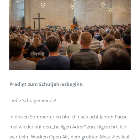
Predigt zum Schuljahresbeginn
Liebe Schulgemeinde!
In diesen Sommerferien bin ich nach acht Jahren Pause
mal wieder auf den „heiligen Acker“ zurückgekehrt. Ich
war beim Wacken Open Air, dem größten Metal-Festival