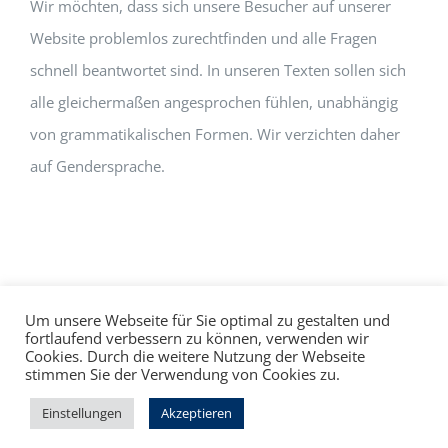
Wir möchten, dass sich unsere Besucher auf unserer
Website problemlos zurechtfinden und alle Fragen
schnell beantwortet sind. In unseren Texten sollen sich
alle gleichermaßen angesprochen fühlen, unabhängig
von grammatikalischen Formen. Wir verzichten daher
auf Gendersprache.
Um unsere Webseite für Sie optimal zu gestalten und
fortlaufend verbessern zu können, verwenden wir
Cookies. Durch die weitere Nutzung der Webseite
Impressum
Datenschutz
©
hallo!rot
stimmen Sie der Verwendung von Cookies zu.
Facebook
Instagram
Einstellungen
Akzeptieren