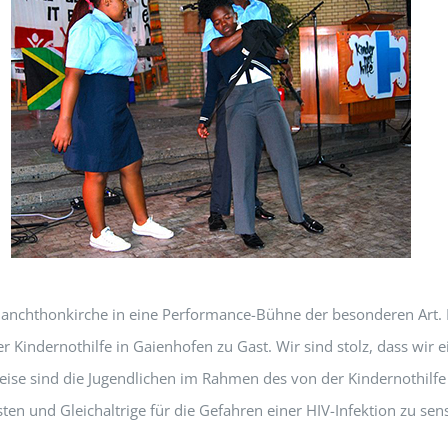
elanchthonkirche in eine Performance-Bühne der besonderen Art. 
 Kindernothilfe in Gaienhofen zu Gast. Wir sind stolz, dass wir 
ise sind die Jugendlichen im Rahmen des von der Kindernothilfe 
en und Gleichaltrige für die Gefahren einer HIV-Infektion zu sens