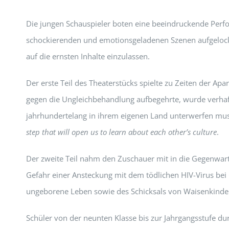
Die jungen Schauspieler boten eine beeindruckende Perfor
schockierenden und emotionsgeladenen Szenen aufgelocker
auf die ernsten Inhalte einzulassen.
Der erste Teil des Theaterstücks spielte zu Zeiten der Ap
gegen die Ungleichbehandlung aufbegehrte, wurde verhafte
jahrhundertelang in ihrem eigenen Land unterwerfen musst
step that will open us to learn about each other’s culture
.
Der zweite Teil nahm den Zuschauer mit in die Gegenwar
Gefahr einer Ansteckung mit dem tödlichen HIV-Virus bei 
ungeborene Leben sowie des Schicksals von Waisenkinder
Schüler von der neunten Klasse bis zur Jahrgangsstufe du