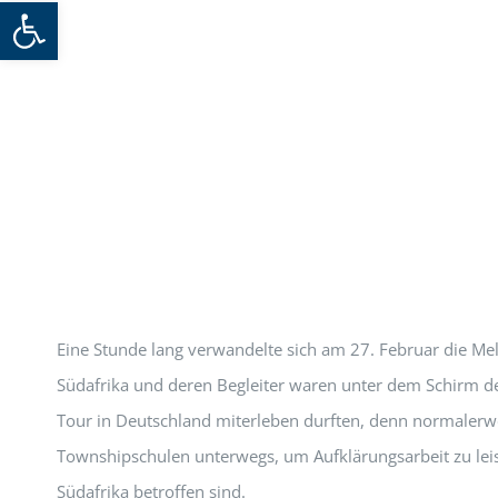
Werkzeugleiste öffnen
Eine Stunde lang verwandelte sich am 27. Februar die M
Südafrika und deren Begleiter waren unter dem Schirm der
Tour in Deutschland miterleben durften, denn normalerwe
Townshipschulen unterwegs, um Aufklärungsarbeit zu leist
Südafrika betroffen sind.