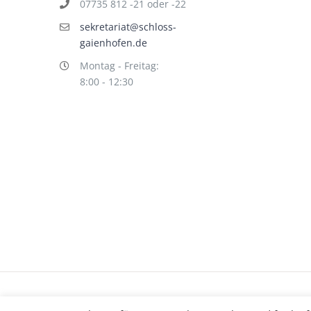
07735 812 -21 oder -22
sekretariat@schloss-
gaienhofen.de
Montag - Freitag:
8:00 - 12:30
Impressum
Datenschutz
©
hallo!rot