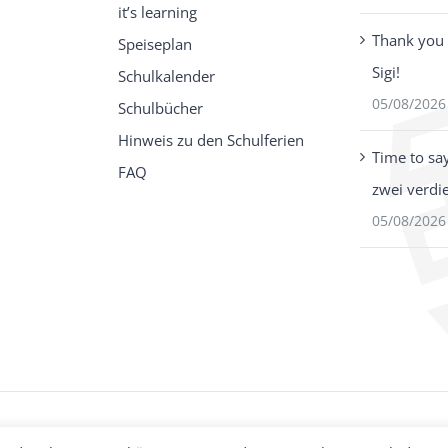
it’s learning
Thank you 
Speiseplan
Sigi!
Schulkalender
05/08/2026
Schulbücher
Hinweis zu den Schulferien
Time to sa
FAQ
zwei verdi
05/08/2026