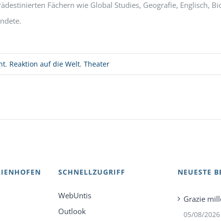
destinierten Fächern wie Global Studies, Geografie, Englisch, Bio
ndete.
nt
,
Reaktion auf die Welt
,
Theater
AIENHOFEN
SCHNELLZUGRIFF
NEUESTE B
WebUntis
Grazie mill
Outlook
05/08/2026