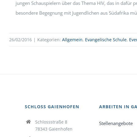
jungen Schauspielern über das Thema HIV, das in dafür prä
besondere Begegnung mit Jugendlichen aus Südafrika mü
26/02/2016
|
Kategorien:
Allgemein
,
Evangelische Schule
,
Eve
SCHLOSS GAIENHOFEN
ARBEITEN IN G
Schlossstraße 8
Stellenangebote
78343 Gaienhofen