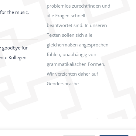
problemlos zurechtfinden und
for the music,
alle Fragen schnell
beantwortet sind. In unseren
Texten sollen sich alle
gleichermaßen angesprochen
y goodbye für
fühlen, unabhängig von
ente Kollegen
grammatikalischen Formen.
Wir verzichten daher auf
Gendersprache.
Facebook
Instagram