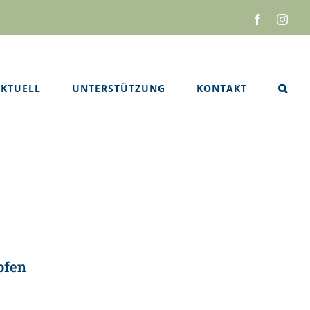
Facebook
Inst
KTUELL
UNTERSTÜTZUNG
KONTAKT
ofen