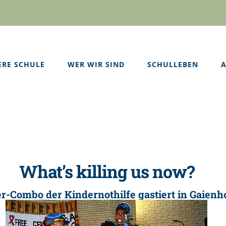
ERE SCHULE
WER WIR SIND
SCHULLEBEN
A
What’s killing us now?
r-Combo der Kindernothilfe gastiert in Gaienh