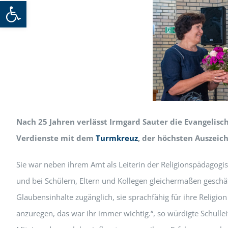
Werkzeugleiste öffnen
Nach 25 Jahren verlässt Irmgard Sauter die Evangelisc
Verdienste mit dem
Turmkreuz
, der höchsten Auszeic
Sie war neben ihrem Amt als Leiterin der Religionspädagogisc
und bei Schülern, Eltern und Kollegen gleichermaßen geschä
Glaubensinhalte zugänglich, sie sprachfähig für ihre Religi
anzuregen, das war ihr immer wichtig.“, so würdigte Schullei