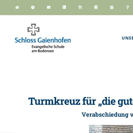
Zum
Inhalt
springen
UNS
Turmkreuz für „die gut
Verabschiedung v