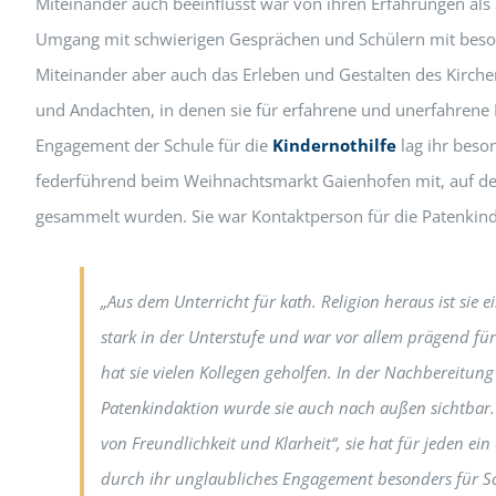
Miteinander auch beeinflusst war von ihren Erfahrungen als 
Umgang mit schwierigen Gesprächen und Schülern mit bes
Miteinander aber auch das Erleben und Gestalten des Kirche
und Andachten, in denen sie für erfahrene und unerfahrene 
Engagement der Schule für die
Kindernothilfe
lag ihr beso
federführend beim Weihnachtsmarkt Gaienhofen mit, auf 
gesammelt wurden. Sie war Kontaktperson für die Patenkinder
„Aus dem Unterricht für kath. Religion heraus ist sie 
stark in der Unterstufe und war vor allem prägend für 
hat sie vielen Kollegen geholfen. In der Nachbereitun
Patenkindaktion wurde sie auch nach außen sichtbar.
von Freundlichkeit und Klarheit“, sie hat für jeden ein
durch ihr unglaubliches Engagement besonders für Sc