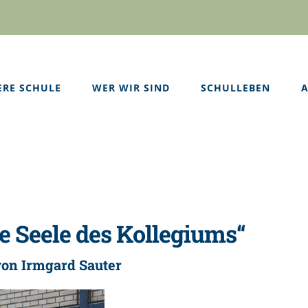
ERE SCHULE
WER WIR SIND
SCHULLEBEN
A
e Seele des Kollegiums“
on Irmgard Sauter