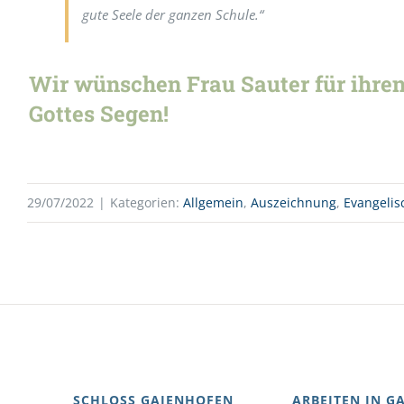
gute Seele der ganzen Schule.“
Wir wünschen Frau Sauter für ihren
Gottes Segen!
29/07/2022
|
Kategorien:
Allgemein
,
Auszeichnung
,
Evangelis
SCHLOSS GAIENHOFEN
ARBEITEN IN G