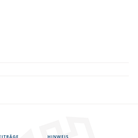
EITRÄGE
HINWEIS