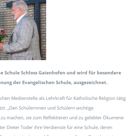
he Schule Schloss Gaienhofen und wird für besondere
hnung der Evangelischen Schule, ausgezeichnet.
hen Medienstelle als Lehrkraft für Katholische Religion tätig
tzt. „Den Schülerinnen und Schülern wichtige
on zu machen, sie zum Reflektieren und zu gelebter Ökumene
ter Dieter Toder ihre Verdienste für eine Schule, deren