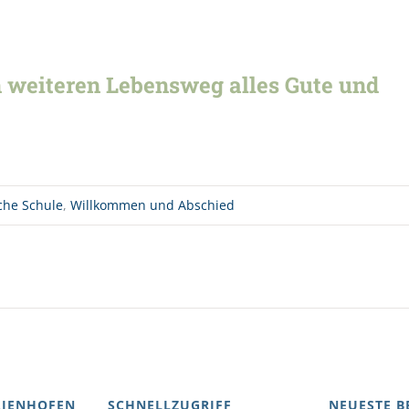
 weiteren Lebensweg alles Gute und
che Schule
,
Willkommen und Abschied
AIENHOFEN
SCHNELLZUGRIFF
NEUESTE B