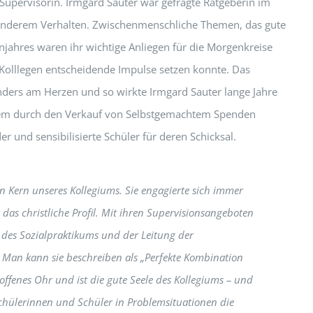
Supervisorin. Irmgard Sauter war gefragte Ratgeberin im
onderem Verhalten. Zwischenmenschliche Themen, das gute
njahres waren ihr wichtige Anliegen für die Morgenkreise
Kolllegen entscheidende Impulse setzen konnte. Das
nders am Herzen und so wirkte Irmgard Sauter lange Jahre
dem durch den Verkauf von Selbstgemachtem Spenden
 und sensibilisierte Schüler für deren Schicksal.
ein Kern unseres Kollegiums. Sie engagierte sich immer
das christliche Profil. Mit ihren Supervisionsangeboten
g des Sozialpraktikums und der Leitung der
 Man kann sie beschreiben als „Perfekte Kombination
 offenes Ohr und ist die gute Seele des Kollegiums – und
hülerinnen und Schüler in Problemsituationen die