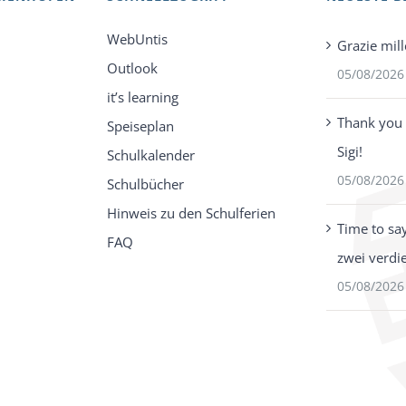
WebUntis
Grazie mill
Outlook
05/08/2026
it’s learning
Thank you 
Speiseplan
Sigi!
Schulkalender
05/08/2026
Schulbücher
Hinweis zu den Schulferien
Time to sa
FAQ
zwei verdi
05/08/2026