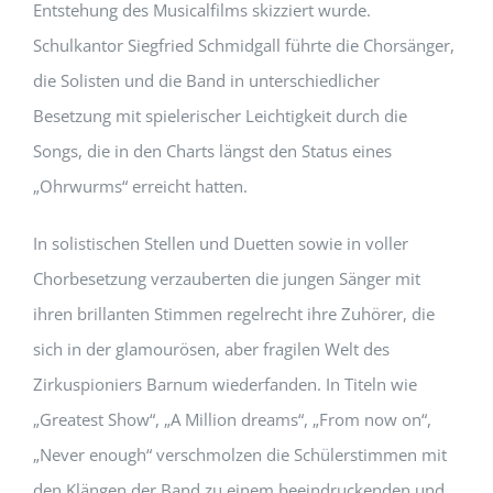
Entstehung des Musicalfilms skizziert wurde.
Schulkantor Siegfried Schmidgall führte die Chorsänger,
die Solisten und die Band in unterschiedlicher
Besetzung mit spielerischer Leichtigkeit durch die
Songs, die in den Charts längst den Status eines
„Ohrwurms“ erreicht hatten.
In solistischen Stellen und Duetten sowie in voller
Chorbesetzung verzauberten die jungen Sänger mit
ihren brillanten Stimmen regelrecht ihre Zuhörer, die
sich in der glamourösen, aber fragilen Welt des
Zirkuspioniers Barnum wiederfanden. In Titeln wie
„Greatest Show“, „A Million dreams“, „From now on“,
„Never enough“ verschmolzen die Schülerstimmen mit
den Klängen der Band zu einem beeindruckenden und