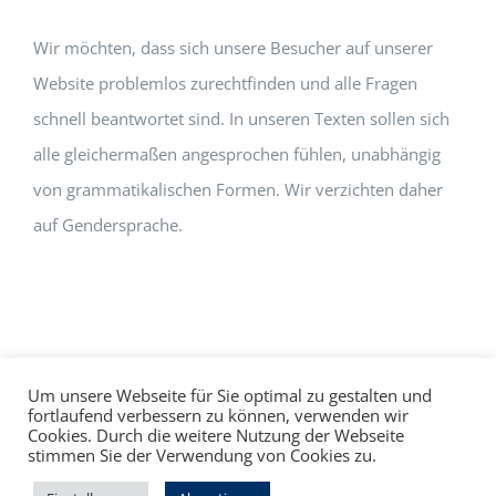
Wir möchten, dass sich unsere Besucher auf unserer
Website problemlos zurechtfinden und alle Fragen
schnell beantwortet sind. In unseren Texten sollen sich
alle gleichermaßen angesprochen fühlen, unabhängig
von grammatikalischen Formen. Wir verzichten daher
auf Gendersprache.
Um unsere Webseite für Sie optimal zu gestalten und
fortlaufend verbessern zu können, verwenden wir
Cookies. Durch die weitere Nutzung der Webseite
Impressum
Datenschutz
©
hallo!rot
stimmen Sie der Verwendung von Cookies zu.
Facebook
Instagram