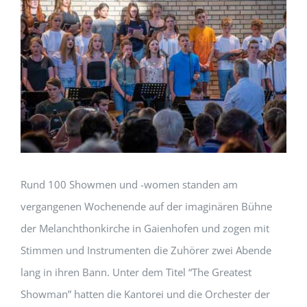
Rund 100 Showmen und -women standen am
vergangenen Wochenende auf der imaginären Bühne
der Melanchthonkirche in Gaienhofen und zogen mit
Stimmen und Instrumenten die Zuhörer zwei Abende
lang in ihren Bann. Unter dem Titel “The Greatest
Showman” hatten die Kantorei und die Orchester der