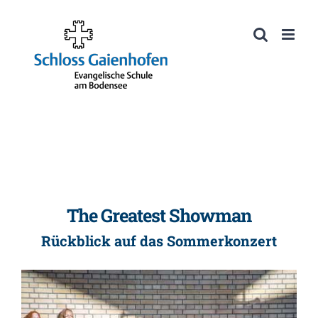
Zum
Inhalt
Werkzeugleiste öffnen
springen
The Greatest Showman
Rückblick auf das Sommerkonzert