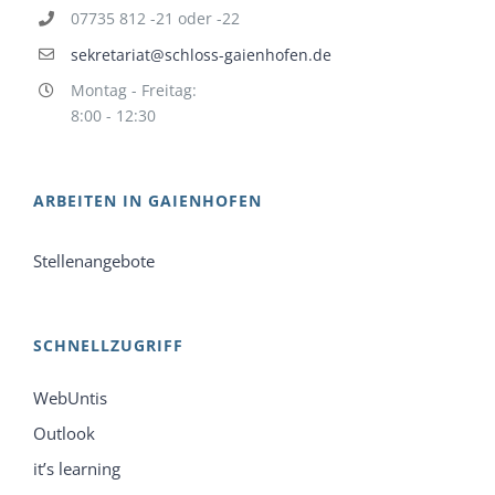
07735 812 -21 oder -22
sekretariat@schloss-gaienhofen.de
Montag - Freitag:
8:00 - 12:30
ARBEITEN IN GAIENHOFEN
Stellenangebote
SCHNELLZUGRIFF
WebUntis
Outlook
it’s learning