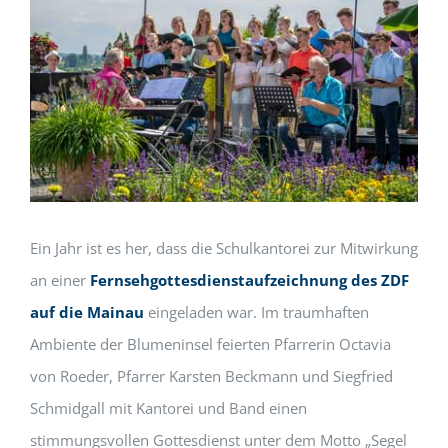
Ein Jahr ist es her, dass die Schulkantorei zur Mitwirkung
an einer
Fernsehgottesdienstaufzeichnung des ZDF
auf die Mainau
eingeladen war. Im traumhaften
Ambiente der Blumeninsel feierten Pfarrerin Octavia
von Roeder, Pfarrer Karsten Beckmann und Siegfried
Schmidgall mit Kantorei und Band einen
stimmungsvollen Gottesdienst unter dem Motto „Segel