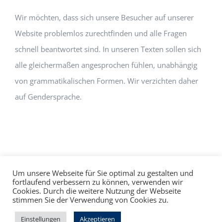
Wir möchten, dass sich unsere Besucher auf unserer
Website problemlos zurechtfinden und alle Fragen
schnell beantwortet sind. In unseren Texten sollen sich
alle gleichermaßen angesprochen fühlen, unabhängig
von grammatikalischen Formen. Wir verzichten daher
auf Gendersprache.
Um unsere Webseite für Sie optimal zu gestalten und
fortlaufend verbessern zu können, verwenden wir
Cookies. Durch die weitere Nutzung der Webseite
Impressum
Datenschutz
©
hallo!rot
stimmen Sie der Verwendung von Cookies zu.
Facebook
Instagram
Einstellungen
Akzeptieren