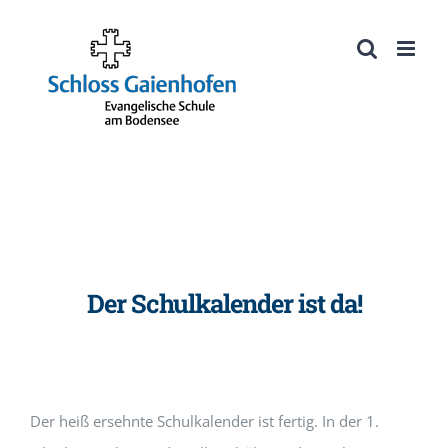
Zum
Inhalt
Werkzeugleiste öffnen
springen
Der Schulkalender ist da!
Der heiß ersehnte Schulkalender ist fertig. In der 1.