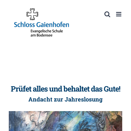
Zum
Inhalt
Werkzeugleiste öffnen
springen
Prüfet alles und behaltet das Gute!
Andacht zur Jahreslosung