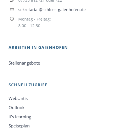
07735 812 -21 oder -22
sekretariat@schloss-gaienhofen.de
Montag - Freitag:
8:00 - 12:30
ARBEITEN IN GAIENHOFEN
Stellenangebote
SCHNELLZUGRIFF
WebUntis
Outlook
it’s learning
Speiseplan