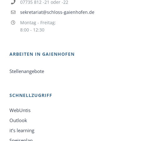
07735 812 -21 oder -22
sekretariat@schloss-gaienhofen.de
Montag - Freitag:
8:00 - 12:30
ARBEITEN IN GAIENHOFEN
Stellenangebote
SCHNELLZUGRIFF
WebUntis
Outlook
it’s learning
Speiseplan