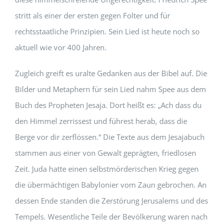
stritt als einer der ersten gegen Folter und für
rechtsstaatliche Prinzipien. Sein Lied ist heute noch so
aktuell wie vor 400 Jahren.
Zugleich greift es uralte Gedanken aus der Bibel auf. Die
Bilder und Metaphern für sein Lied nahm Spee aus dem
Buch des Propheten Jesaja. Dort heißt es: „Ach dass du
den Himmel zerrissest und führest herab, dass die
Berge vor dir zerflössen.“ Die Texte aus dem Jesajabuch
stammen aus einer von Gewalt geprägten, friedlosen
Zeit. Juda hatte einen selbstmörderischen Krieg gegen
die übermächtigen Babylonier vom Zaun gebrochen. An
dessen Ende standen die Zerstörung Jerusalems und des
Tempels. Wesentliche Teile der Bevölkerung waren nach