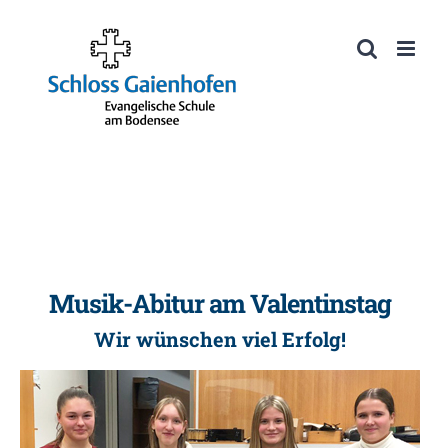
Zum
Inhalt
Werkzeugleiste öffnen
springen
Musik-Abitur am Valentinstag
Wir wünschen viel Erfolg!