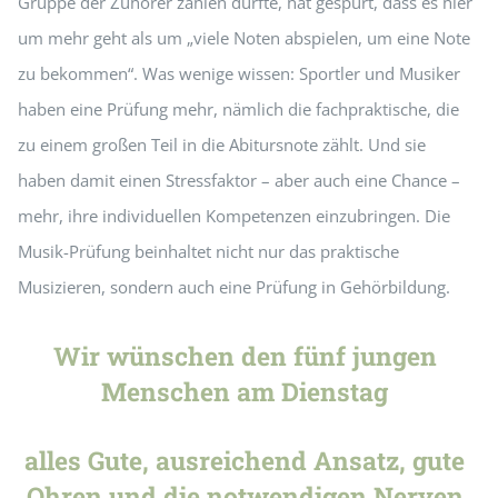
Gruppe der Zuhörer zählen durfte, hat gespürt, dass es hier
um mehr geht als um „viele Noten abspielen, um eine Note
zu bekommen“. Was wenige wissen: Sportler und Musiker
haben eine Prüfung mehr, nämlich die fachpraktische, die
zu einem großen Teil in die Abitursnote zählt. Und sie
haben damit einen Stressfaktor – aber auch eine Chance –
mehr, ihre individuellen Kompetenzen einzubringen. Die
Musik-Prüfung beinhaltet nicht nur das praktische
Musizieren, sondern auch eine Prüfung in Gehörbildung.
Wir wünschen den fünf jungen
Menschen am Dienstag
alles Gute, ausreichend Ansatz, gute
Ohren und die notwendigen Nerven