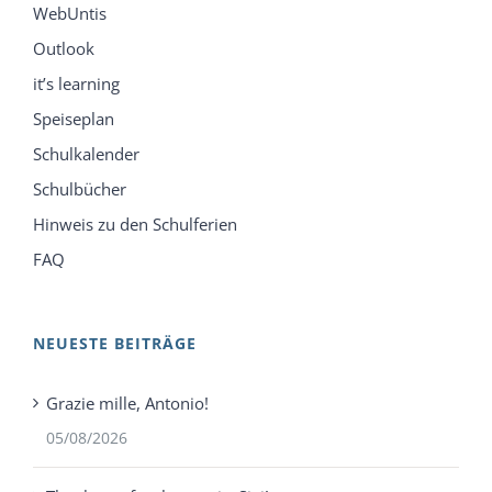
WebUntis
Outlook
it’s learning
Speiseplan
Schulkalender
Schulbücher
Hinweis zu den Schulferien
FAQ
NEUESTE BEITRÄGE
Grazie mille, Antonio!
05/08/2026