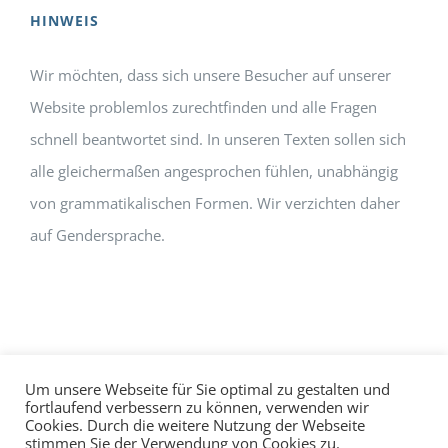
HINWEIS
Wir möchten, dass sich unsere Besucher auf unserer
Website problemlos zurechtfinden und alle Fragen
schnell beantwortet sind. In unseren Texten sollen sich
alle gleichermaßen angesprochen fühlen, unabhängig
von grammatikalischen Formen. Wir verzichten daher
auf Gendersprache.
Um unsere Webseite für Sie optimal zu gestalten und
fortlaufend verbessern zu können, verwenden wir
Cookies. Durch die weitere Nutzung der Webseite
Impressum
Datenschutz
©
hallo!rot
stimmen Sie der Verwendung von Cookies zu.