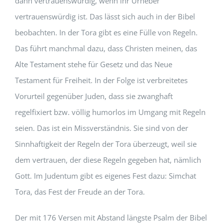
dann vertrauenswürdig, wenn ihr Urheber
vertrauenswürdig ist. Das lässt sich auch in der Bibel
beobachten. In der Tora gibt es eine Fülle von Regeln.
Das führt manchmal dazu, dass Christen meinen, das
Alte Testament stehe für Gesetz und das Neue
Testament für Freiheit. In der Folge ist verbreitetes
Vorurteil gegenüber Juden, dass sie zwanghaft
regelfixiert bzw. völlig humorlos im Umgang mit Regeln
seien. Das ist ein Missverständnis. Sie sind von der
Sinnhaftigkeit der Regeln der Tora überzeugt, weil sie
dem vertrauen, der diese Regeln gegeben hat, nämlich
Gott. Im Judentum gibt es eigenes Fest dazu: Simchat
Tora, das Fest der Freude an der Tora.
Der mit 176 Versen mit Abstand längste Psalm der Bibel