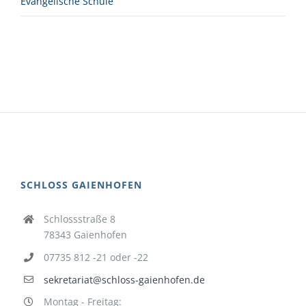
Evangelische Schule
SCHLOSS GAIENHOFEN
Schlossstraße 8
78343 Gaienhofen
07735 812 -21 oder -22
sekretariat@schloss-gaienhofen.de
Montag - Freitag: