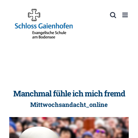
Zum
Inhalt
Werkzeugleiste öffnen
springen
Manchmal fühle ich mich fremd
Mittwochsandacht_online