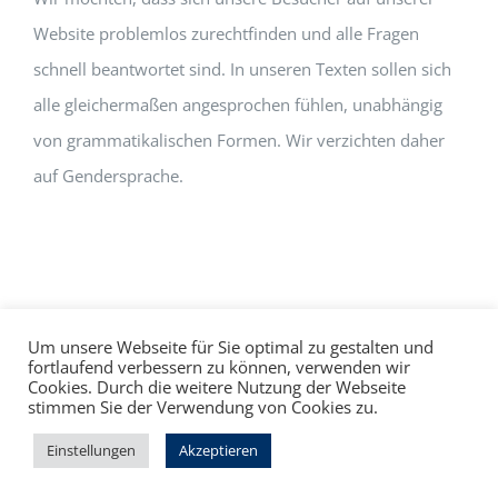
Website problemlos zurechtfinden und alle Fragen
schnell beantwortet sind. In unseren Texten sollen sich
alle gleichermaßen angesprochen fühlen, unabhängig
von grammatikalischen Formen. Wir verzichten daher
auf Gendersprache.
Um unsere Webseite für Sie optimal zu gestalten und
fortlaufend verbessern zu können, verwenden wir
Cookies. Durch die weitere Nutzung der Webseite
Impressum
Datenschutz
©
hallo!rot
stimmen Sie der Verwendung von Cookies zu.
Facebook
Instagram
Einstellungen
Akzeptieren